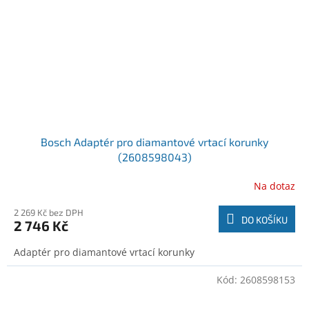
Bosch Adaptér pro diamantové vrtací korunky
(2608598043)
Na dotaz
2 269 Kč bez DPH
DO KOŠÍKU
2 746 Kč
Adaptér pro diamantové vrtací korunky
Kód:
2608598153