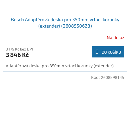
Bosch Adaptérová deska pro 350mm vrtací korunky
(extender) (2608550628)
Na dotaz
3 179 Kč bez DPH
DO KOŠÍKU
3 846 Kč
Adaptérová deska pro 350mm vrtací korunky (extender)
Kód:
2608598145