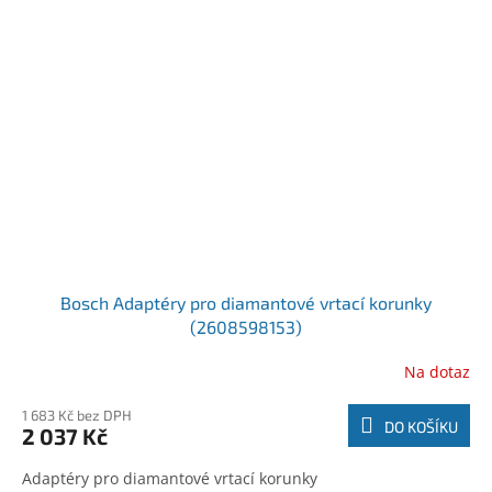
Bosch Adaptéry pro diamantové vrtací korunky
(2608598153)
Na dotaz
1 683 Kč bez DPH
DO KOŠÍKU
2 037 Kč
Adaptéry pro diamantové vrtací korunky