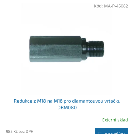
Kód:
MA-P-45082
Redukce z M18 na M16 pro diamantouvou vrtačku
DBM080
Externí sklad
985 Kč bez DPH