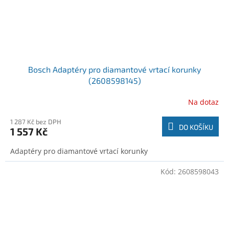
Bosch Adaptéry pro diamantové vrtací korunky
(2608598145)
Na dotaz
1 287 Kč bez DPH
DO KOŠÍKU
1 557 Kč
Adaptéry pro diamantové vrtací korunky
Kód:
2608598043