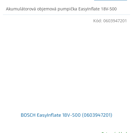
Akumulátorová objemová pumpička EasyInflate 18V-500
Kód:
0603947201
BOSCH EasyInflate 18V-500 (0603947201)