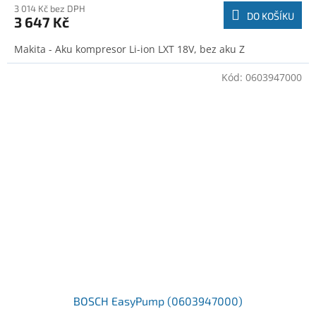
3 014 Kč bez DPH
DO KOŠÍKU
3 647 Kč
Makita - Aku kompresor Li-ion LXT 18V, bez aku Z
Kód:
0603947000
BOSCH EasyPump (0603947000)