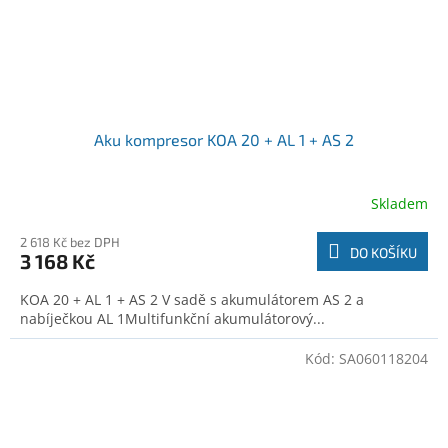
Aku kompresor KOA 20 + AL 1 + AS 2
Skladem
2 618 Kč bez DPH
DO KOŠÍKU
3 168 Kč
KOA 20 + AL 1 + AS 2 V sadě s akumulátorem AS 2 a
nabíječkou AL 1Multifunkční akumulátorový...
Kód:
SA060118204