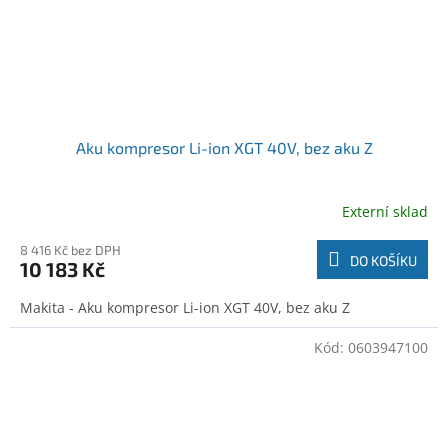
Aku kompresor Li-ion XGT 40V, bez aku Z
Externí sklad
8 416 Kč bez DPH
DO KOŠÍKU
10 183 Kč
Makita - Aku kompresor Li-ion XGT 40V, bez aku Z
Kód:
0603947100