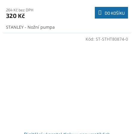
264 Kč bez DPH
DO KOŠÍKU
320 Kč
STANLEY - Nožní pumpa
Kód:
ST-STHT80874-0