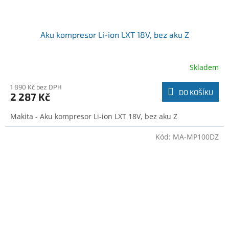
Aku kompresor Li-ion LXT 18V, bez aku Z
Skladem
1 890 Kč bez DPH
DO KOŠÍKU
2 287 Kč
Makita - Aku kompresor Li-ion LXT 18V, bez aku Z
Kód:
MA-MP100DZ