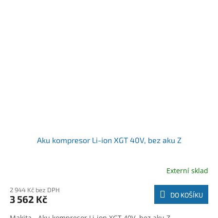
Aku kompresor Li-ion XGT 40V, bez aku Z
Externí sklad
2 944 Kč bez DPH
DO KOŠÍKU
3 562 Kč
Makita - Aku kompresor Li-ion XGT 40V, bez aku Z