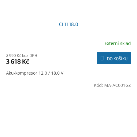
CI 11 18.0
Externí sklad
2 990 Kč bez DPH
DO KOŠÍKU
3 618 Kč
Aku-kompresor 12,0 / 18,0 V
Kód:
MA-AC001GZ