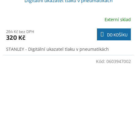
Digitální ukazatel tlaku v pneumatikách
Externí sklad
264 Kč bez DPH
DO KOŠÍKU
320 Kč
STANLEY - Digitální ukazatel tlaku v pneumatikách
Kód:
0603947002