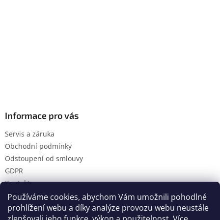
Informace pro vás
Servis a záruka
Obchodní podmínky
Odstoupení od smlouvy
GDPR
Kontakty
Používáme cookies, abychom Vám umožnili pohodlné
prohlížení webu a díky analýze provozu webu neustále
zlepšovali jeho funkce, výkon a použitelnost.
Více