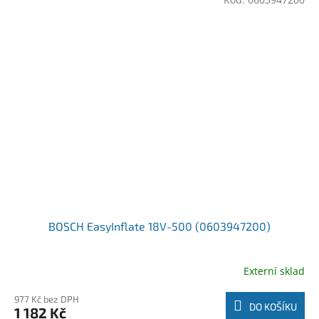
BOSCH EasyInflate 18V-500 (0603947200)
Externí sklad
977 Kč bez DPH
DO KOŠÍKU
1 182 Kč