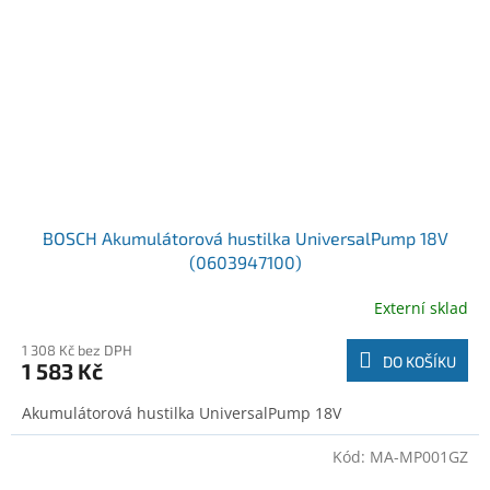
BOSCH Akumulátorová hustilka UniversalPump 18V
(0603947100)
Externí sklad
1 308 Kč bez DPH
DO KOŠÍKU
1 583 Kč
Akumulátorová hustilka UniversalPump 18V
Kód:
MA-MP001GZ