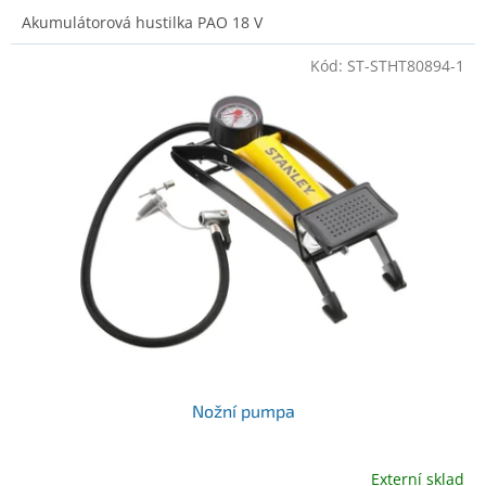
Akumulátorová hustilka PAO 18 V
Kód:
ST-STHT80894-1
Nožní pumpa
Externí sklad