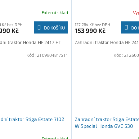
Externí sklad
Vy
9 Kč bez DPH
127 264 Kč bez DPH
DO KOŠÍKU
DO 
990 Kč
153 990 Kč
dní traktor Honda HF 2417 HT
Zahradní traktor Honda HF 24
Kód:
2T0990481/ST1
Kód:
2T2600
dní traktor Stiga Estate 7102
Zahradní traktor Stiga Estat
W Special Honda GVC 530
Externí sklad