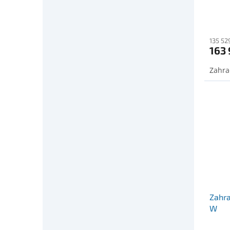
135 52
163 
Zahra
Zahra
W