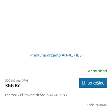
Přídavné držadlo AH-43/185
Externí sklad
302 Kč bez DPH
DO KOŠÍKU
366 Kč
Festool - Přídavné držadlo AH-43/185
Kód:
769045