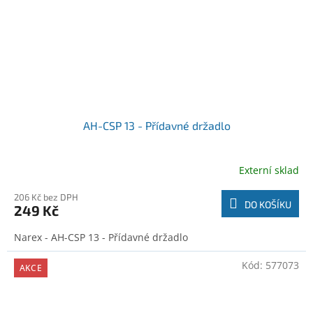
AH-CSP 13 - Přídavné držadlo
Externí sklad
206 Kč bez DPH
DO KOŠÍKU
249 Kč
Narex - AH-CSP 13 - Přídavné držadlo
Kód:
577073
AKCE