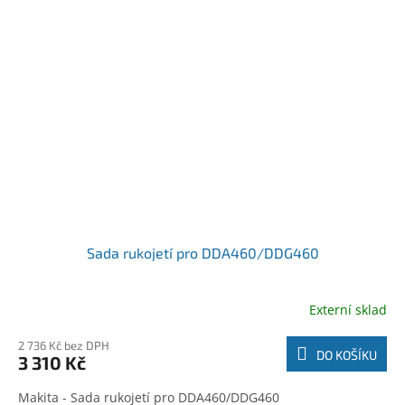
Sada rukojetí pro DDA460/DDG460
Externí sklad
2 736 Kč bez DPH
DO KOŠÍKU
3 310 Kč
Makita - Sada rukojetí pro DDA460/DDG460