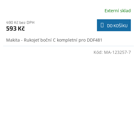
Externí sklad
490 Kč bez DPH
DO KOŠÍKU
593 Kč
Makita - Rukojeť boční C kompletní pro DDF481
Kód:
MA-123257-7