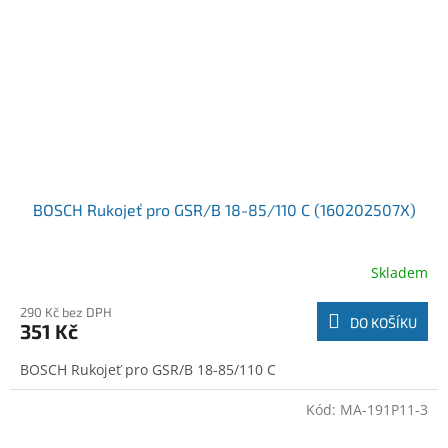
BOSCH Rukojeť pro GSR/B 18-85/110 C (160202507X)
Skladem
290 Kč bez DPH
DO KOŠÍKU
351 Kč
BOSCH Rukojeť pro GSR/B 18-85/110 C
Kód:
MA-191P11-3