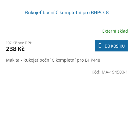
Rukojeť boční C kompletní pro BHP448
Externí sklad
197 Kč bez DPH
DO KOŠÍKU
238 Kč
Makita - Rukojeť boční C kompletní pro BHP448
Kód:
MA-194500-1