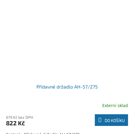
Přídavné držadlo AH-57/275
Externí sklad
679 Kč bez DPH
DO KOŠÍKU
822 Kč