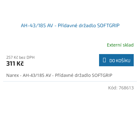
AH-43/185 AV - Přídavné držadlo SOFTGRIP
Externí sklad
257 Kč bez DPH
DO KOŠÍKU
311 Kč
Narex - AH-43/185 AV - Přídavné držadlo SOFTGRIP
Kód:
768613