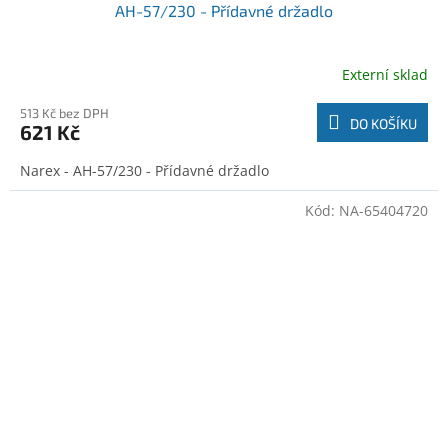
AH-57/230 - Přídavné držadlo
Externí sklad
513 Kč bez DPH
DO KOŠÍKU
621 Kč
Narex - AH-57/230 - Přídavné držadlo
Kód:
NA-65404720