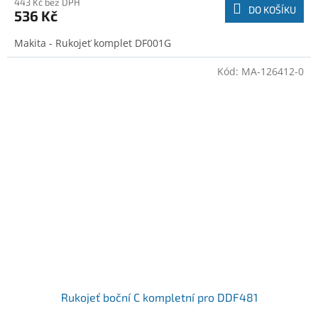
443 Kč bez DPH
DO KOŠÍKU
536 Kč
Makita - Rukojeť komplet DF001G
Kód:
MA-126412-0
Rukojeť boční C kompletní pro DDF481