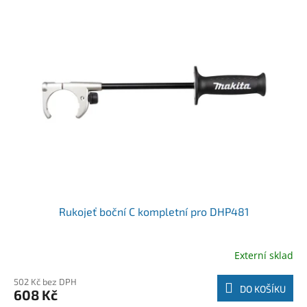
Rukojeť boční C kompletní pro DHP481
Externí sklad
502 Kč bez DPH
DO KOŠÍKU
608 Kč