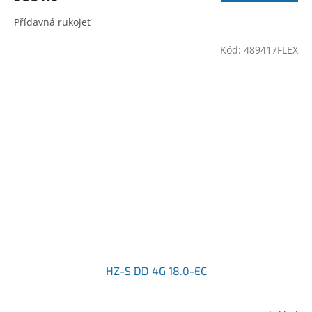
Přídavná rukojeť
Kód:
489417FLEX
HZ-S DD 4G 18.0-EC