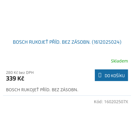
BOSCH RUKOJEŤ PŘÍD. BEZ ZÁSOBN. (1612025024)
Skladem
280 Kč bez DPH
DO KOŠÍKU
339 Kč
BOSCH RUKOJEŤ PŘÍD. BEZ ZÁSOBN.
Kód:
160202507X