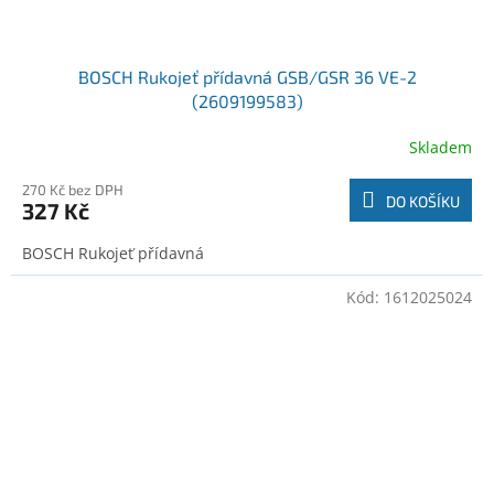
BOSCH Rukojeť přídavná GSB/GSR 36 VE-2
(2609199583)
Skladem
270 Kč bez DPH
DO KOŠÍKU
327 Kč
BOSCH Rukojeť přídavná
Kód:
1612025024