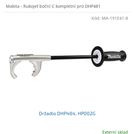
Makita - Rukojeť boční C kompletní pro DHP481
Kód:
MA-191E41-8
Držadlo DHP484, HP002G
Externí sklad