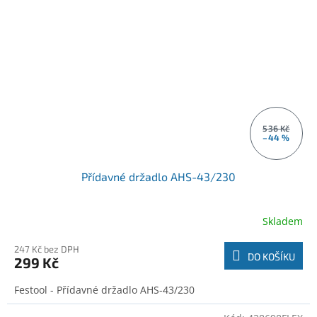
536 Kč
–44 %
Přídavné držadlo AHS-43/230
Skladem
247 Kč bez DPH
DO KOŠÍKU
299 Kč
Festool - Přídavné držadlo AHS-43/230