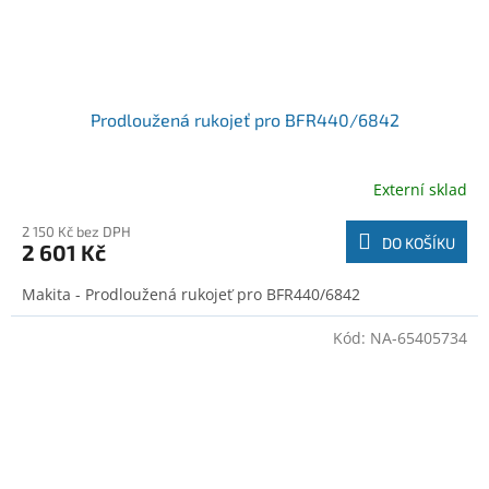
Prodloužená rukojeť pro BFR440/6842
Externí sklad
2 150 Kč bez DPH
DO KOŠÍKU
2 601 Kč
Makita - Prodloužená rukojeť pro BFR440/6842
Kód:
NA-65405734