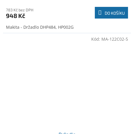
783 Kč bez DPH
DO KOŠÍKU
948 Kč
Makita - Držadlo DHP484, HP002G
Kód:
MA-122C02-5