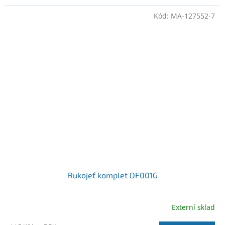
Kód:
MA-127552-7
Rukojeť komplet DF001G
Externí sklad