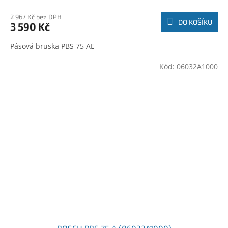
2 967 Kč bez DPH
DO KOŠÍKU
3 590 Kč
Pásová bruska PBS 75 AE
Kód:
06032A1000