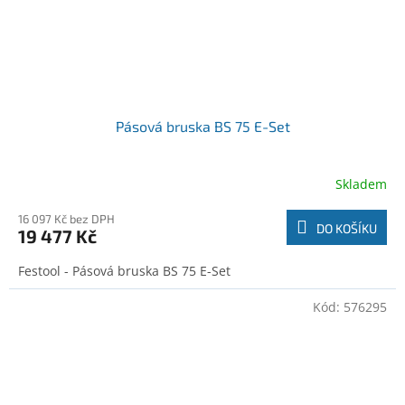
Pásová bruska BS 75 E-Set
Skladem
16 097 Kč bez DPH
DO KOŠÍKU
19 477 Kč
Festool - Pásová bruska BS 75 E-Set
Kód:
576295