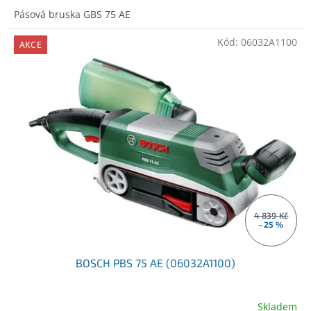
Pásová bruska GBS 75 AE
Kód:
06032A1100
AKCE
4 839 Kč
–25 %
BOSCH PBS 75 AE (06032A1100)
Skladem