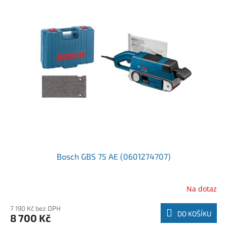
Bosch GBS 75 AE (0601274707)
Na dotaz
7 190 Kč bez DPH
DO KOŠÍKU
8 700 Kč