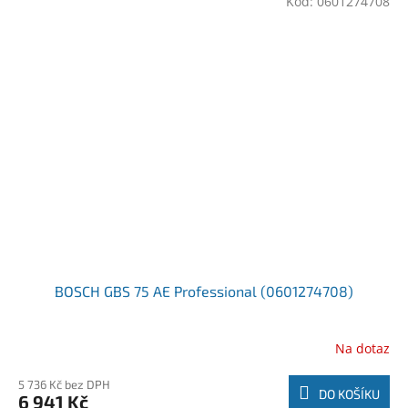
Kód:
0601274708
BOSCH GBS 75 AE Professional (0601274708)
Na dotaz
5 736 Kč bez DPH
DO KOŠÍKU
6 941 Kč