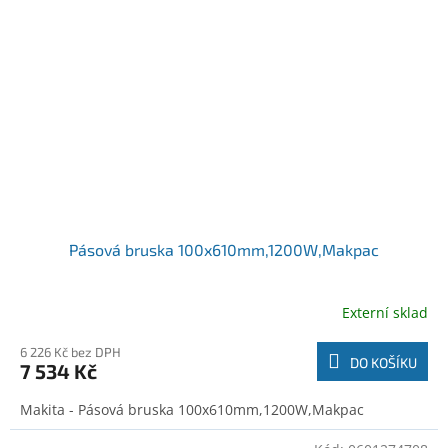
Pásová bruska 100x610mm,1200W,Makpac
Externí sklad
6 226 Kč bez DPH
DO KOŠÍKU
7 534 Kč
Makita - Pásová bruska 100x610mm,1200W,Makpac