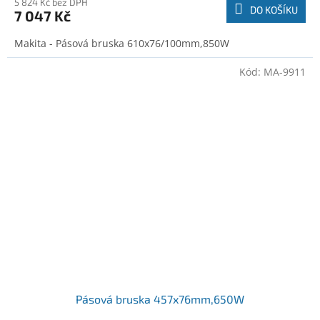
5 824 Kč bez DPH
DO KOŠÍKU
7 047 Kč
Makita - Pásová bruska 610x76/100mm,850W
Kód:
MA-9911
Pásová bruska 457x76mm,650W