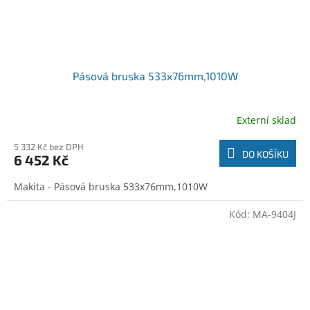
Pásová bruska 533x76mm,1010W
Externí sklad
5 332 Kč bez DPH
DO KOŠÍKU
6 452 Kč
Makita - Pásová bruska 533x76mm,1010W
Kód:
MA-9404J