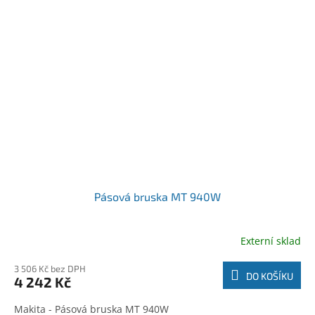
Pásová bruska MT 940W
Externí sklad
3 506 Kč bez DPH
DO KOŠÍKU
4 242 Kč
Makita - Pásová bruska MT 940W