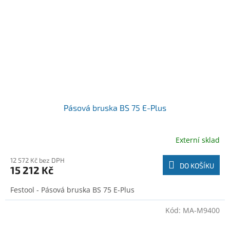
Pásová bruska BS 75 E-Plus
Externí sklad
12 572 Kč bez DPH
DO KOŠÍKU
15 212 Kč
Festool - Pásová bruska BS 75 E-Plus
Kód:
MA-M9400