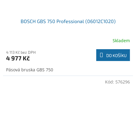
BOSCH GBS 750 Professional (06012C1020)
Skladem
4 113 Kč bez DPH
DO KOŠÍKU
4 977 Kč
Pásová bruska GBS 750
Kód:
576296