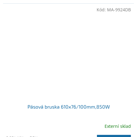
Kód:
MA-9924DB
Pásová bruska 610x76/100mm,850W
Externí sklad