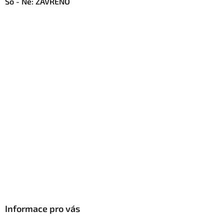
So - Ne: ZAVŘENO
Informace pro vás