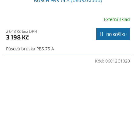
BOSCH PBS 75 A (06032A1000)
Externí sklad
2 643 Kč bez DPH
DO KOŠÍKU
3 198 Kč
Pásová bruska PBS 75 A
Kód:
06012C1020