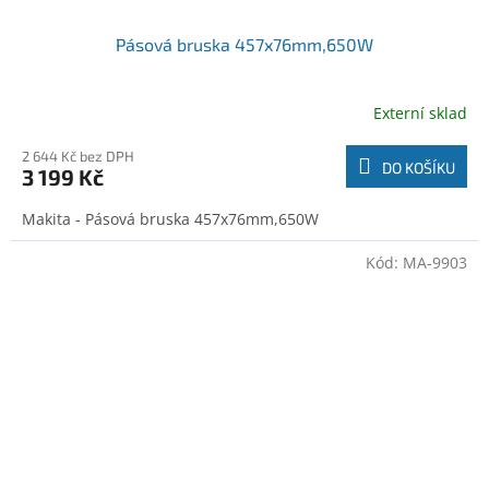
Pásová bruska 457x76mm,650W
Externí sklad
2 644 Kč bez DPH
DO KOŠÍKU
3 199 Kč
Makita - Pásová bruska 457x76mm,650W
Kód:
MA-9903