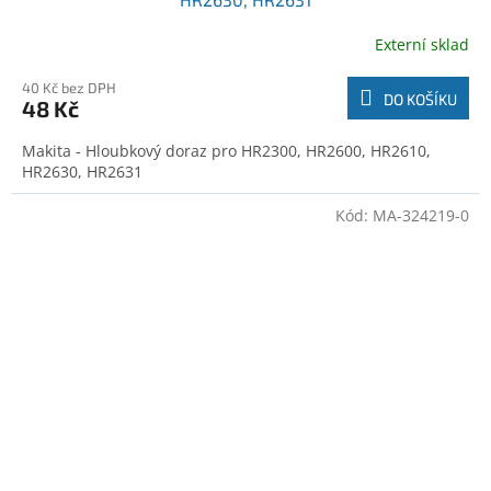
Externí sklad
40 Kč bez DPH
DO KOŠÍKU
48 Kč
Makita - Hloubkový doraz pro HR2300, HR2600, HR2610,
HR2630, HR2631
Kód:
MA-324219-0