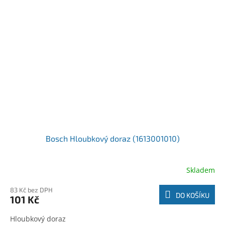
Bosch Hloubkový doraz (1613001010)
Skladem
83 Kč bez DPH
DO KOŠÍKU
101 Kč
Hloubkový doraz