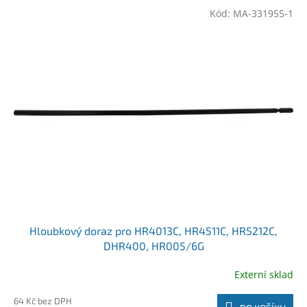
Kód:
MA-331955-1
Hloubkový doraz pro HR4013C, HR4511C, HR5212C,
DHR400, HR005/6G
Externí sklad
64 Kč bez DPH