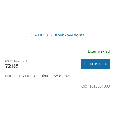
DG-EKK 31 - Hloubkový doraz
Externí sklad
60 Kč bez DPH
DO KOŠÍKU
72 Kč
Narex - DG-EKK 31 - Hloubkový doraz
Kód:
1613001003