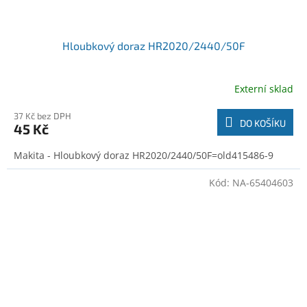
Hloubkový doraz HR2020/2440/50F
Externí sklad
37 Kč bez DPH
DO KOŠÍKU
45 Kč
Makita - Hloubkový doraz HR2020/2440/50F=old415486-9
Kód:
NA-65404603