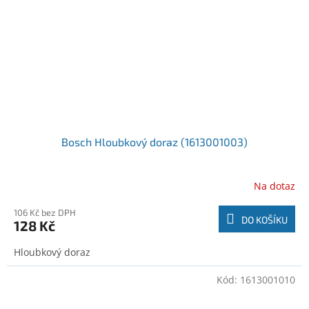
Bosch Hloubkový doraz (1613001003)
Na dotaz
106 Kč bez DPH
DO KOŠÍKU
128 Kč
Hloubkový doraz
Kód:
1613001010