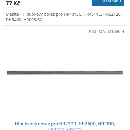
DO KOŠÍKU
77 Kč
Makita - Hloubkový doraz pro HR4013C, HR4511C, HR5212C,
DHR400, HR005/6G
Kód:
MA-331886-4
Hloubkový doraz pro HR2300, HR2600, HR2610,
HR2630, HR2631