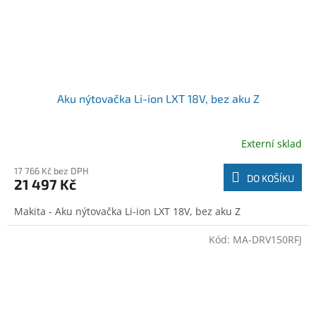
Aku nýtovačka Li-ion LXT 18V, bez aku Z
Externí sklad
17 766 Kč bez DPH
DO KOŠÍKU
21 497 Kč
Makita - Aku nýtovačka Li-ion LXT 18V, bez aku Z
Kód:
MA-DRV150RFJ