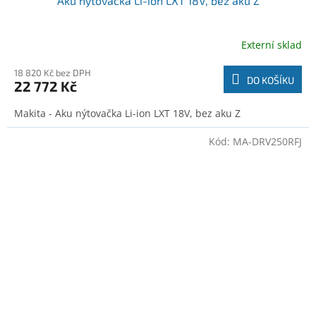
Aku nýtovačka Li-ion LXT 18V, bez aku Z
Externí sklad
18 820 Kč bez DPH
DO KOŠÍKU
22 772 Kč
Makita - Aku nýtovačka Li-ion LXT 18V, bez aku Z
Kód:
MA-DRV250RFJ