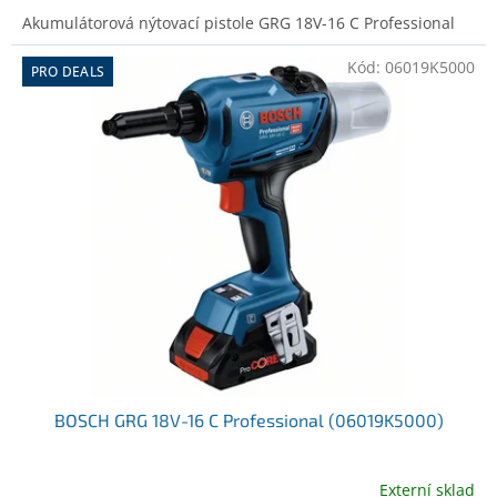
Akumulátorová nýtovací pistole GRG 18V-16 C Professional
Kód:
06019K5000
PRO DEALS
BOSCH GRG 18V-16 C Professional (06019K5000)
Externí sklad