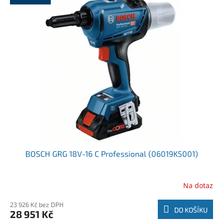
BOSCH GRG 18V-16 C Professional (06019K5001)
Na dotaz
23 926 Kč bez DPH
DO KOŠÍKU
28 951 Kč