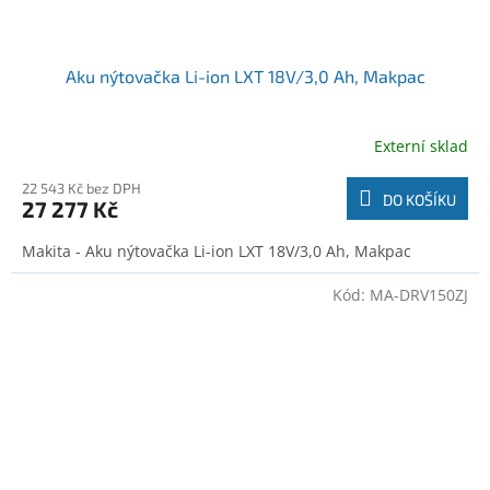
Aku nýtovačka Li-ion LXT 18V/3,0 Ah, Makpac
Externí sklad
22 543 Kč bez DPH
DO KOŠÍKU
27 277 Kč
Makita - Aku nýtovačka Li-ion LXT 18V/3,0 Ah, Makpac
Kód:
MA-DRV150ZJ