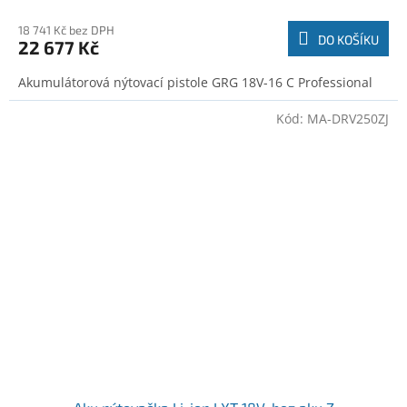
18 741 Kč bez DPH
DO KOŠÍKU
22 677 Kč
Akumulátorová nýtovací pistole GRG 18V-16 C Professional
Kód:
MA-DRV250ZJ