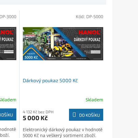
DP-3000
Kód:
DP-5000
Dárkový poukaz 5000 Kč
Skladem
Skladem
4 132 Kč bez DPH
KOŠÍKU
DO KOŠÍKU
5 000 Kč
 hodnotě
Elektronický dárkový poukaz v hodnotě
boží.
5000 Kč na veškerý sortiment zboží.