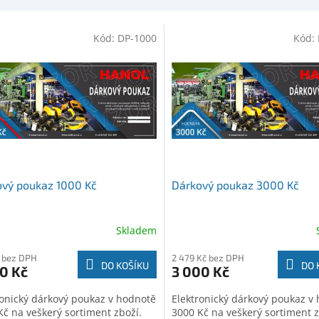
Kód:
DP-1000
Kód:
vý poukaz 1000 Kč
Dárkový poukaz 3000 Kč
Skladem
 bez DPH
2 479 Kč bez DPH
DO KOŠÍKU
DO 
0 Kč
3 000 Kč
ronický dárkový poukaz v hodnotě
Elektronický dárkový poukaz v
Kč na veškerý sortiment zboží.
3000 Kč na veškerý sortiment z