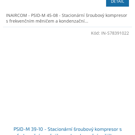
DETAIL
INAIRCOM - PSID-M 45-08 - Stacionární šroubový kompresor
s frekvenčním měničem a kondenzační...
Kód:
IN-S78391022
PSID-M 39-10 - Stacionární šroubový kompresor s