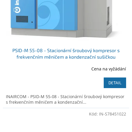
PSID-M 55-08 - Stacionární šroubový kompresor s
frekvenčním měničem a kondenzační sušičkou
Cena na vyžádání
DETAIL
INAIRCOM - PSID-M 55-08 - Stacionární šroubový kompresor
s frekvenčním měničem a kondenzační...
Kód:
IN-S78451022