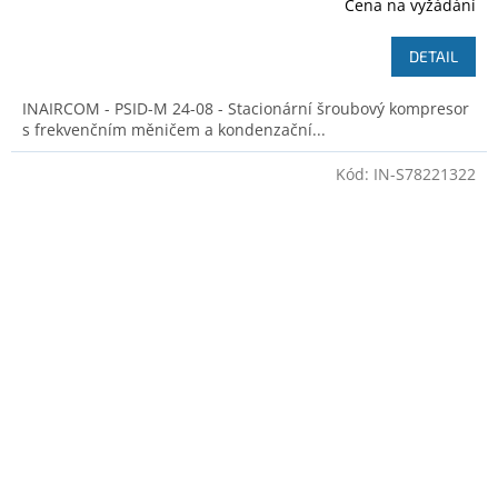
Cena na vyžádání
DETAIL
INAIRCOM - PSID-M 24-08 - Stacionární šroubový kompresor
s frekvenčním měničem a kondenzační...
Kód:
IN-S78221322