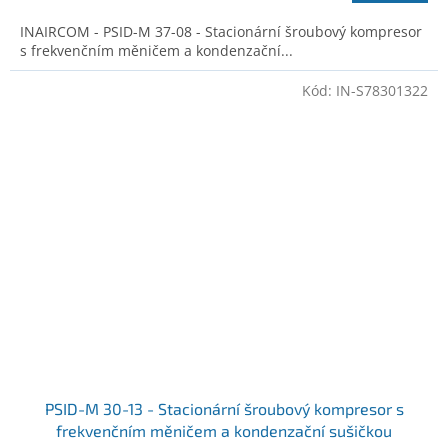
INAIRCOM - PSID-M 37-08 - Stacionární šroubový kompresor
s frekvenčním měničem a kondenzační...
Kód:
IN-S78301322
PSID-M 30-13 - Stacionární šroubový kompresor s
frekvenčním měničem a kondenzační sušičkou