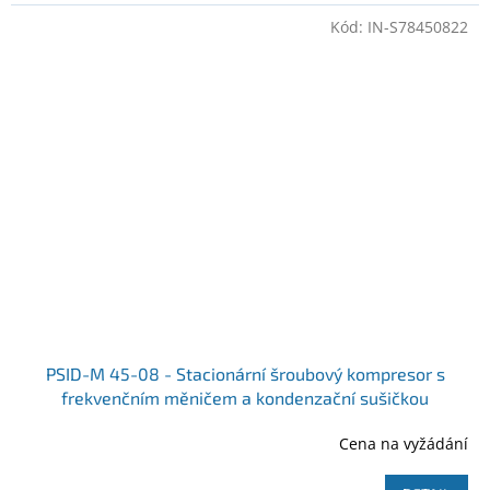
Kód:
IN-S78450822
PSID-M 45-08 - Stacionární šroubový kompresor s
frekvenčním měničem a kondenzační sušičkou
Cena na vyžádání