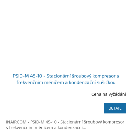
PSID-M 45-10 - Stacionární šroubový kompresor s
frekvenčním měničem a kondenzační sušičkou
Cena na vyžádání
DETAIL
INAIRCOM - PSID-M 45-10 - Stacionární šroubový kompresor
s frekvenčním měničem a kondenzační...