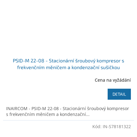
PSID-M 22-08 - Stacionární šroubový kompresor s
frekvenčním měničem a kondenzační sušičkou
Ilustrativní foto
Cena na vyžádání
DETAIL
INAIRCOM - PSID-M 22-08 - Stacionární šroubový kompresor
s frekvenčním měničem a kondenzační...
Kód:
IN-S78181322