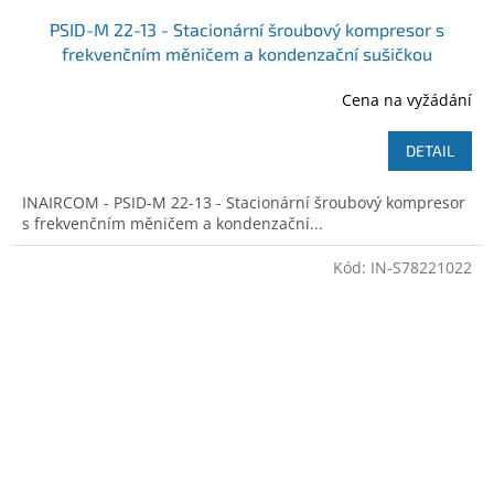
PSID-M 22-13 - Stacionární šroubový kompresor s
frekvenčním měničem a kondenzační sušičkou
Ilustrativní foto
Cena na vyžádání
DETAIL
INAIRCOM - PSID-M 22-13 - Stacionární šroubový kompresor
s frekvenčním měničem a kondenzační...
Kód:
IN-S78221022