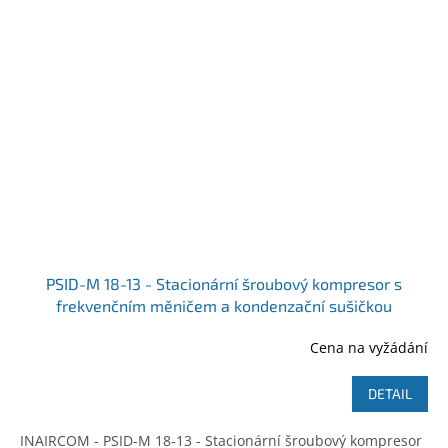
PSID-M 18-13 - Stacionární šroubový kompresor s
frekvenčním měničem a kondenzační sušičkou
Ilustrativní foto
Cena na vyžádání
DETAIL
INAIRCOM - PSID-M 18-13 - Stacionární šroubový kompresor