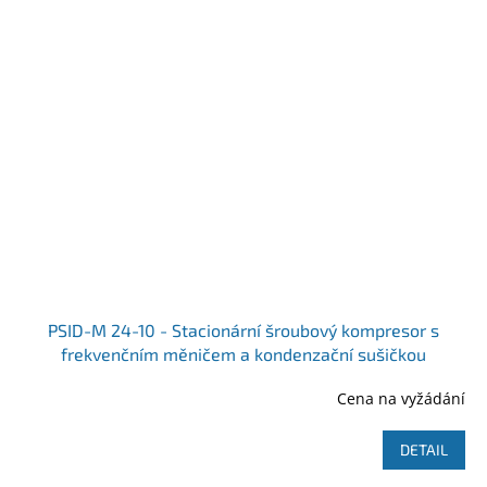
PSID-M 24-10 - Stacionární šroubový kompresor s
frekvenčním měničem a kondenzační sušičkou
Ilustrativní foto
Cena na vyžádání
DETAIL