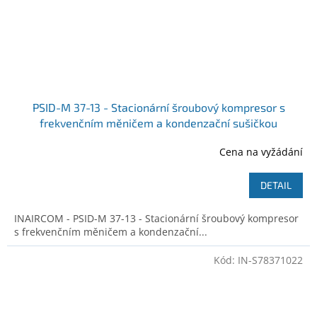
PSID-M 37-13 - Stacionární šroubový kompresor s
frekvenčním měničem a kondenzační sušičkou
Ilustrativní foto
Cena na vyžádání
DETAIL
INAIRCOM - PSID-M 37-13 - Stacionární šroubový kompresor
s frekvenčním měničem a kondenzační...
Kód:
IN-S78371022