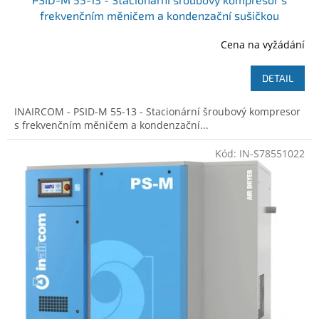
frekvenčním měničem a kondenzační sušičkou
Cena na vyžádání
DETAIL
INAIRCOM - PSID-M 55-13 - Stacionární šroubový kompresor
s frekvenčním měničem a kondenzační...
Kód:
IN-S78551022