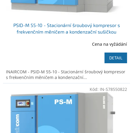
PSID-M 55-10 - Stacionární šroubový kompresor s
frekvenčním měničem a kondenzační sušičkou
Cena na vyžádání
DETAIL
INAIRCOM - PSID-M 55-10 - Stacionární šroubový kompresor
s frekvenčním měničem a kondenzační...
Kód:
IN-S78550822