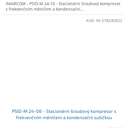
INAIRCOM - PSID-M 24-10 - Stacionární šroubový kompresor
s frekvenčním měničem a kondenzační...
Kód:
IN-S78240822
PSID-M 24-08 - Stacionární šroubový kompresor s
frekvenčním měničem a kondenzační sušičkou
Ilustrativní foto