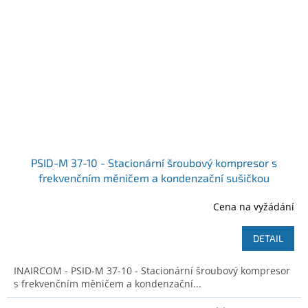
PSID-M 37-10 - Stacionární šroubový kompresor s
frekvenčním měničem a kondenzační sušičkou
Ilustrativní foto
Cena na vyžádání
DETAIL
INAIRCOM - PSID-M 37-10 - Stacionární šroubový kompresor
s frekvenčním měničem a kondenzační...