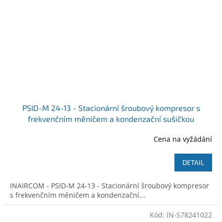
PSID-M 24-13 - Stacionární šroubový kompresor s
frekvenčním měničem a kondenzační sušičkou
Ilustrativní foto
Cena na vyžádání
DETAIL
INAIRCOM - PSID-M 24-13 - Stacionární šroubový kompresor
s frekvenčním měničem a kondenzační...
Kód:
IN-S78241022