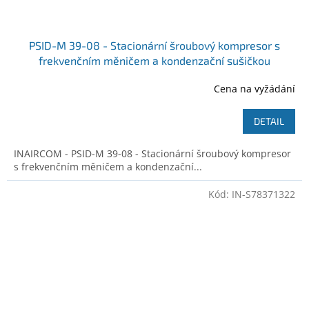
PSID-M 39-08 - Stacionární šroubový kompresor s
frekvenčním měničem a kondenzační sušičkou
Ilustrativní foto
Cena na vyžádání
DETAIL
INAIRCOM - PSID-M 39-08 - Stacionární šroubový kompresor
s frekvenčním měničem a kondenzační...
Kód:
IN-S78371322