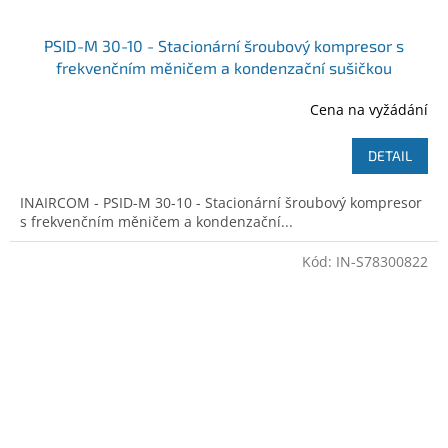
PSID-M 30-10 - Stacionární šroubový kompresor s
frekvenčním měničem a kondenzační sušičkou
Ilustrativní foto
Cena na vyžádání
DETAIL
INAIRCOM - PSID-M 30-10 - Stacionární šroubový kompresor
s frekvenčním měničem a kondenzační...
Kód:
IN-S78300822