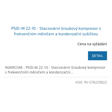
PSID-M 22-10 - Stacionární šroubový kompresor s
frekvenčním měničem a kondenzační sušičkou
Cena na vyžádání
DETAIL
INAIRCOM - PSID-M 22-10 - Stacionární šroubový kompresor
s frekvenčním měničem a kondenzační...
Kód:
IN-S78220822