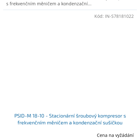
s frekvenčním měničem a kondenzační...
Kód:
IN-S78181022
PSID-M 18-10 - Stacionární šroubový kompresor s
frekvenčním měničem a kondenzační sušičkou
Ilustrativní foto
Cena na vyžádání