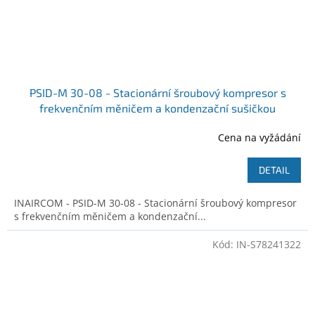
PSID-M 30-08 - Stacionární šroubový kompresor s
frekvenčním měničem a kondenzační sušičkou
Ilustrativní foto
Cena na vyžádání
DETAIL
INAIRCOM - PSID-M 30-08 - Stacionární šroubový kompresor
s frekvenčním měničem a kondenzační...
Kód:
IN-S78241322