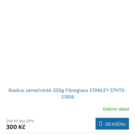
Kladivo zámečnické 200g Fibreglass STANLEY STHT0-
51906
Externí sklad
248 Kč bez DPH
DO KOŠÍKU
300 Kč