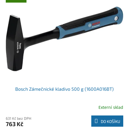
Bosch Zámečnické kladivo 500 g (1600A016BT)
Externí sklad
631 Kč bez DPH
DO KOŠÍKU
763 Kč