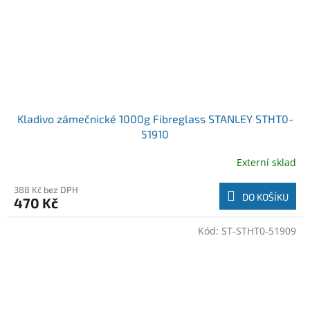
Kladivo zámečnické 1000g Fibreglass STANLEY STHT0-
51910
Externí sklad
388 Kč bez DPH
DO KOŠÍKU
470 Kč
Kód:
ST-STHT0-51909