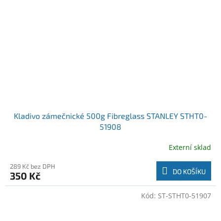
Kladivo zámečnické 500g Fibreglass STANLEY STHT0-
51908
Externí sklad
289 Kč bez DPH
DO KOŠÍKU
350 Kč
Kód:
ST-STHT0-51907