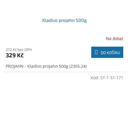
Kladivo projahn 500g
Na dotaz
272 Kč bez DPH
DO KOŠÍKU
329 Kč
PROJAHN - Kladivo projahn 500g (2305.24)
Kód:
ST-1-51-171