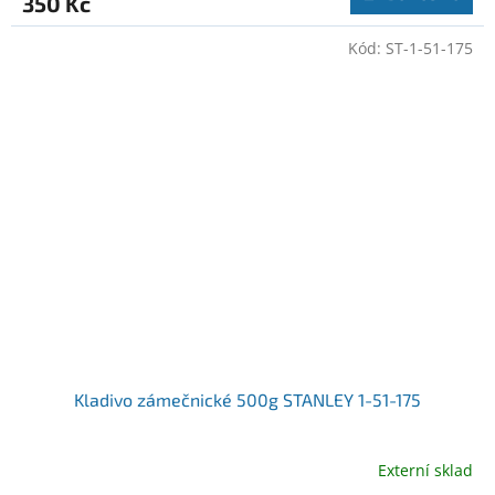
350 Kč
Kód:
ST-1-51-175
Kladivo zámečnické 500g STANLEY 1-51-175
Externí sklad