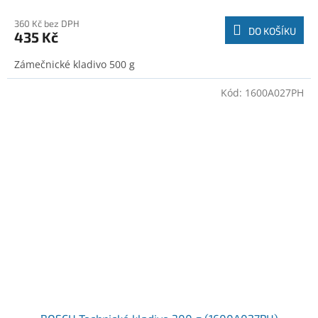
360 Kč bez DPH
DO KOŠÍKU
435 Kč
Zámečnické kladivo 500 g
Kód:
1600A027PH