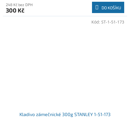
248 Kč bez DPH
DO KOŠÍKU
300 Kč
Kód:
ST-1-51-173
Kladivo zámečnické 300g STANLEY 1-51-173