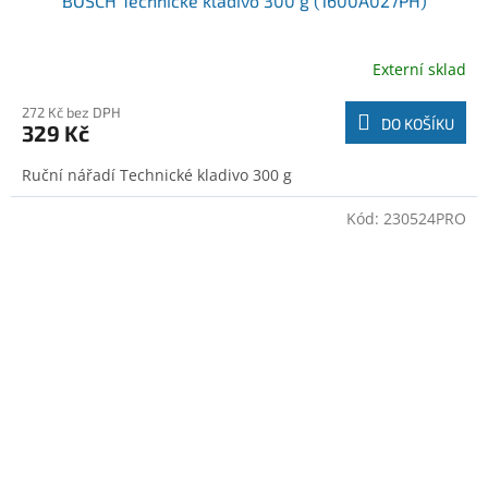
BOSCH Technické kladivo 300 g (1600A027PH)
Externí sklad
272 Kč bez DPH
DO KOŠÍKU
329 Kč
Ruční nářadí Technické kladivo 300 g
Kód:
230524PRO