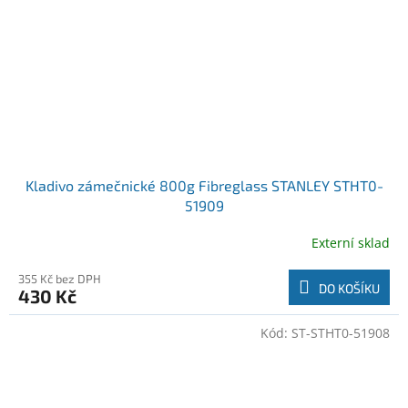
Kladivo zámečnické 800g Fibreglass STANLEY STHT0-
51909
Externí sklad
355 Kč bez DPH
DO KOŠÍKU
430 Kč
Kód:
ST-STHT0-51908