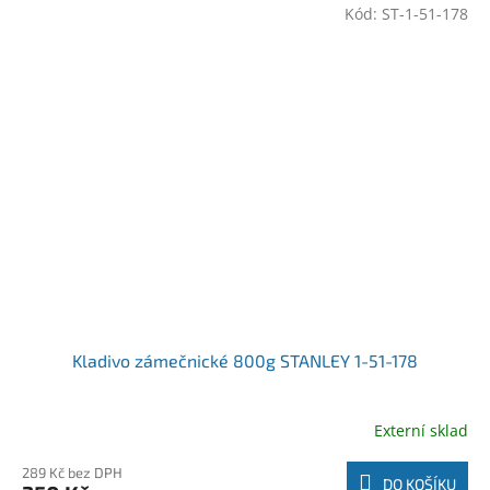
Kód:
ST-1-51-178
Kladivo zámečnické 800g STANLEY 1-51-178
Externí sklad
289 Kč bez DPH
DO KOŠÍKU