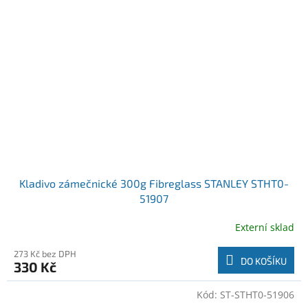
Kladivo zámečnické 300g Fibreglass STANLEY STHT0-
51907
Externí sklad
273 Kč bez DPH
DO KOŠÍKU
330 Kč
Kód:
ST-STHT0-51906