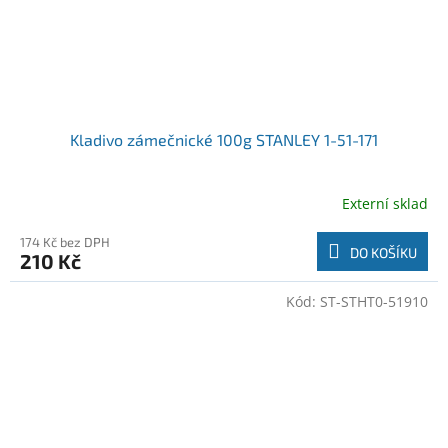
Kladivo zámečnické 100g STANLEY 1-51-171
Externí sklad
174 Kč bez DPH
DO KOŠÍKU
210 Kč
Kód:
ST-STHT0-51910