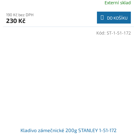
Externí sklad
190 Kč bez DPH
DO KOŠÍKU
230 Kč
Kód:
ST-1-51-172
Kladivo zámečnické 200g STANLEY 1-51-172