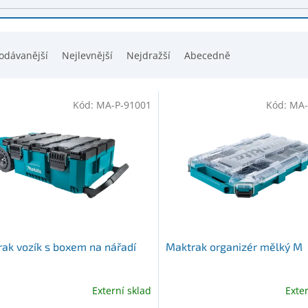
odávanější
Nejlevnější
Nejdražší
Abecedně
Kód:
MA-P-91001
Kód:
MA-
ak vozík s boxem na nářadí
Maktrak organizér mělký M
Externí sklad
Exte