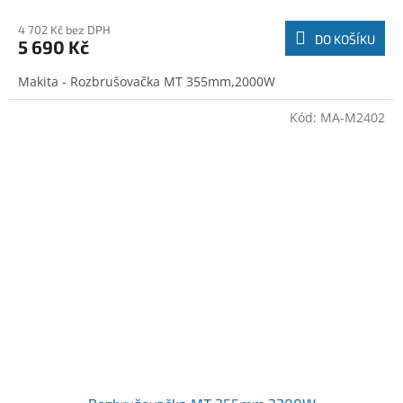
4 702 Kč bez DPH
DO KOŠÍKU
5 690 Kč
Makita - Rozbrušovačka MT 355mm,2000W
Kód:
MA-M2402