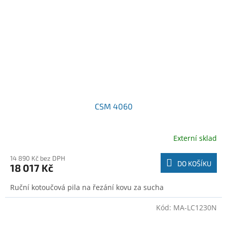
CSM 4060
Externí sklad
14 890 Kč bez DPH
DO KOŠÍKU
18 017 Kč
Ruční kotoučová pila na řezání kovu za sucha
Kód:
MA-LC1230N