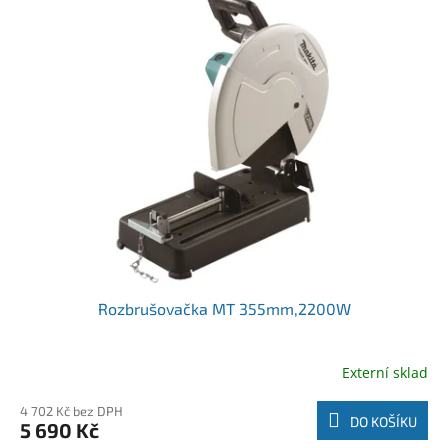
Rozbrušovačka MT 355mm,2200W
Externí sklad
4 702 Kč bez DPH
DO KOŠÍKU
5 690 Kč