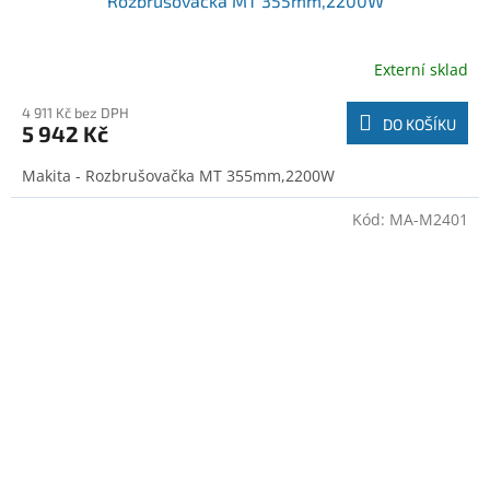
Rozbrušovačka MT 355mm,2200W
Externí sklad
4 911 Kč bez DPH
DO KOŠÍKU
5 942 Kč
Makita - Rozbrušovačka MT 355mm,2200W
Kód:
MA-M2401