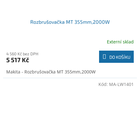
Rozbrušovačka MT 355mm,2000W
Externí sklad
4 560 Kč bez DPH
DO KOŠÍKU
5 517 Kč
Makita - Rozbrušovačka MT 355mm,2000W
Kód:
MA-LW1401