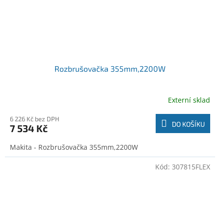
Rozbrušovačka 355mm,2200W
Externí sklad
6 226 Kč bez DPH
DO KOŠÍKU
7 534 Kč
Makita - Rozbrušovačka 355mm,2200W
Kód:
307815FLEX