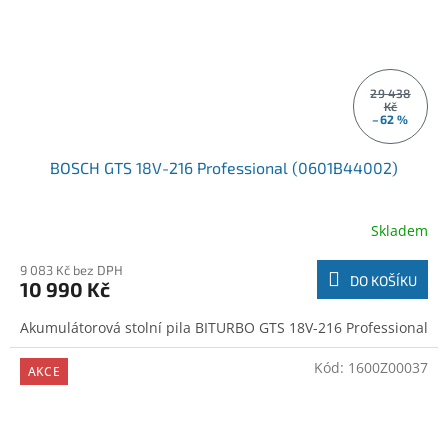
29 438
Kč
–62 %
BOSCH GTS 18V-216 Professional (0601B44002)
Skladem
9 083 Kč bez DPH
DO KOŠÍKU
10 990 Kč
Akumulátorová stolní pila BITURBO GTS 18V-216 Professional
Kód:
1600Z00037
AKCE