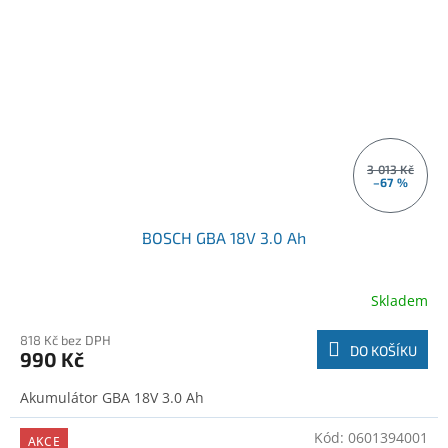
3 013 Kč
–67 %
BOSCH GBA 18V 3.0 Ah
Skladem
818 Kč bez DPH
DO KOŠÍKU
990 Kč
Akumulátor GBA 18V 3.0 Ah
Kód:
0601394001
AKCE