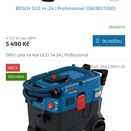
BOSCH GCO 14-24 J Professional (0601B37200)
Skladem
4 537 Kč bez DPH
DO KOŠÍKU
5 490 Kč
Dělicí pila na kov GCO 14-24 J Professional
Kód:
06019M0120
AKCE
NOVINKA