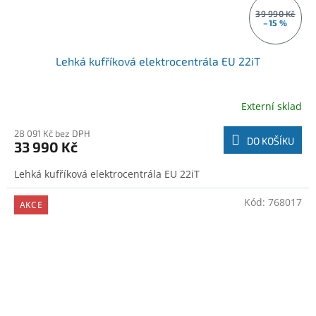
39 990 Kč
–15 %
Lehká kufříková elektrocentrála EU 22iT
Externí sklad
28 091 Kč bez DPH
DO KOŠÍKU
33 990 Kč
Lehká kufříková elektrocentrála EU 22iT
Kód:
768017
AKCE