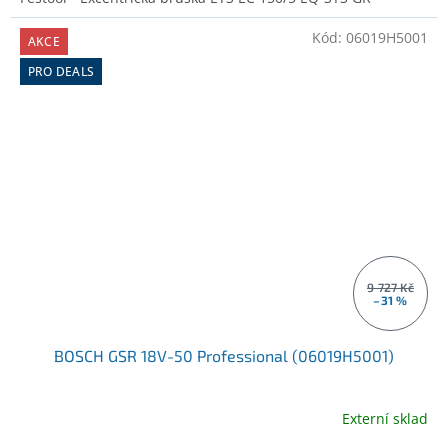
Kód:
06019H5001
AKCE
PRO DEALS
9 727 Kč
–31 %
BOSCH GSR 18V-50 Professional (06019H5001)
Externí sklad