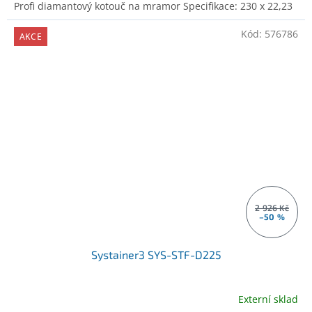
Profi diamantový kotouč na mramor Specifikace: 230 x 22,23
Kód:
576786
AKCE
2 926 Kč
–50 %
Systainer3 SYS-STF-D225
Externí sklad