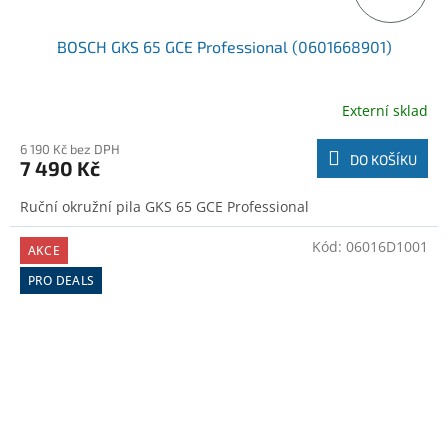
BOSCH GKS 65 GCE Professional (0601668901)
Externí sklad
6 190 Kč bez DPH
DO KOŠÍKU
7 490 Kč
Ruční okružní pila GKS 65 GCE Professional
Kód:
06016D1001
AKCE
PRO DEALS