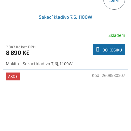
–28 %
Sekací kladivo 7,6J,1100W
Skladem
7 347 Kč bez DPH
DO KOŠÍKU
8 890 Kč
Makita - Sekací kladivo 7,6J,1100W
Kód:
2608580307
AKCE