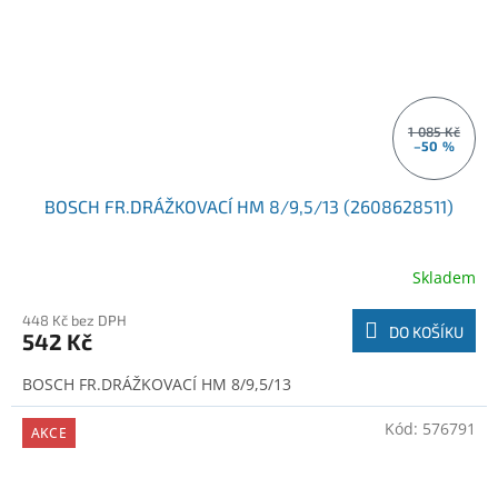
1 085 Kč
–50 %
BOSCH FR.DRÁŽKOVACÍ HM 8/9,5/13 (2608628511)
Skladem
448 Kč bez DPH
DO KOŠÍKU
542 Kč
BOSCH FR.DRÁŽKOVACÍ HM 8/9,5/13
Kód:
576791
AKCE