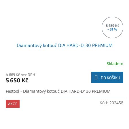
8 189 Kč
–31 %
Diamantový kotouč DIA HARD-D130 PREMIUM
Skladem
4 669 Kč bez DPH
DO KOŠÍKU
5 650 Kč
Festool - Diamantový kotouč DIA HARD-D130 PREMIUM
Kód:
202458
AKCE