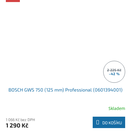
2 225 Kč
–42 %
BOSCH GWS 750 (125 mm) Professional (0601394001)
Skladem
1 066 Kč bez DPH
DO KOŠÍKU
1 290 Kč