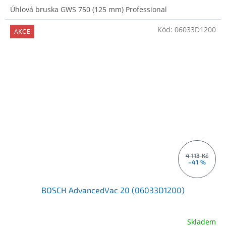
Úhlová bruska GWS 750 (125 mm) Professional
Kód:
06033D1200
AKCE
4 113 Kč
–41 %
BOSCH AdvancedVac 20 (06033D1200)
Skladem