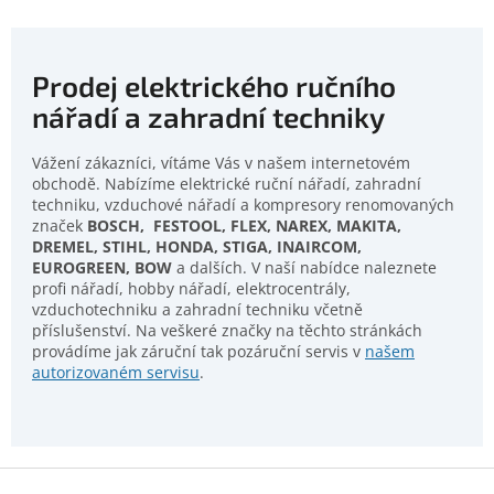
Prodej elektrického ručního
nářadí a zahradní techniky
Vážení zákazníci, vítáme Vás v našem internetovém
obchodě. Nabízíme elektrické ruční nářadí, zahradní
techniku, vzduchové nářadí a kompresory renomovaných
značek
BOSCH, FESTOOL, FLEX, NAREX, MAKITA,
DREMEL, STIHL, HONDA, STIGA, INAIRCOM,
EUROGREEN, BOW
a dalších. V naší nabídce naleznete
profi nářadí, hobby nářadí, elektrocentrály,
vzduchotechniku a zahradní techniku včetně
příslušenství. Na veškeré značky na těchto stránkách
provádíme jak záruční tak pozáruční servis v
našem
autorizovaném servisu
.
Z