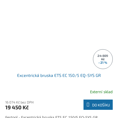
24 809
Kč
–21 %
Excentrická bruska ETS EC 150/5 EQ-SYS GR
Externí sklad
16 074 Kč bez DPH
DO KOŠÍKU
19 450 Kč
Festool - Excentrická bruska ETS EC 150/5 EQ-SYS GR