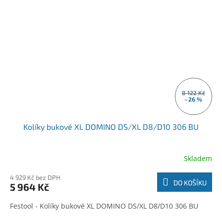
8 122 Kč
–26 %
Kolíky bukové XL DOMINO DS/XL D8/D10 306 BU
Skladem
4 929 Kč bez DPH
DO KOŠÍKU
5 964 Kč
Festool - Kolíky bukové XL DOMINO DS/XL D8/D10 306 BU