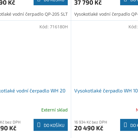
90 Kč
37 790 Kč
otlaké vodní čerpadlo QP-205 SLT
Vysokotlaké vodní čerpadlo QP
Kód:
716180H
Kód
otlaké vodní čerpadlo WH 20
Vysokotlaké čerpadlo WH 10
Externí sklad
 Kč bez DPH
16 934 Kč bez DPH
DO KOŠÍKU
DO 
990 Kč
20 490 Kč