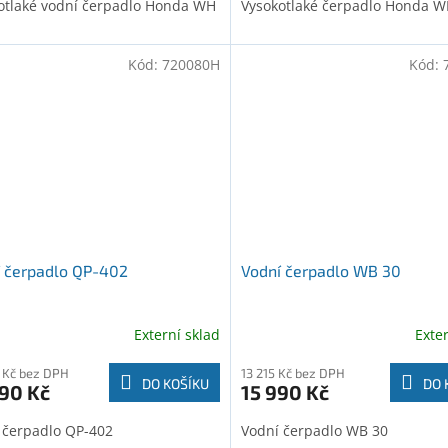
otlaké vodní čerpadlo Honda WH
Vysokotlaké čerpadlo Honda W
Kód:
720080H
Kód:
 čerpadlo QP-402
Vodní čerpadlo WB 30
Externí sklad
Exte
 Kč bez DPH
13 215 Kč bez DPH
DO KOŠÍKU
DO 
90 Kč
15 990 Kč
 čerpadlo QP-402
Vodní čerpadlo WB 30