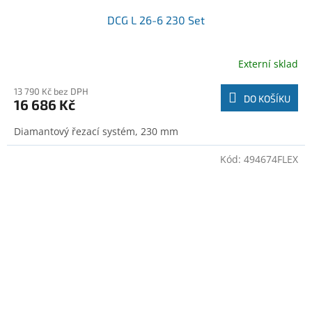
DCG L 26-6 230 Set
Externí sklad
13 790 Kč bez DPH
DO KOŠÍKU
16 686 Kč
Diamantový řezací systém, 230 mm
Kód:
494674FLEX