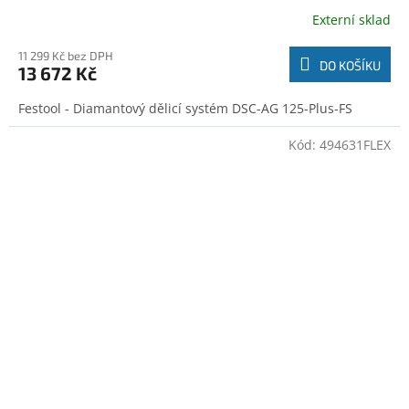
Externí sklad
11 299 Kč bez DPH
DO KOŠÍKU
13 672 Kč
Festool - Diamantový dělicí systém DSC-AG 125-Plus-FS
Kód:
494631FLEX