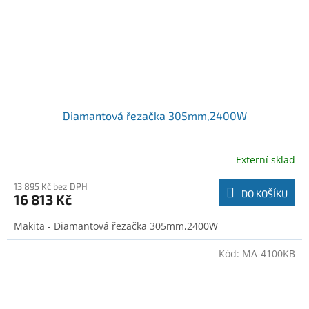
Diamantová řezačka 305mm,2400W
Externí sklad
13 895 Kč bez DPH
DO KOŠÍKU
16 813 Kč
Makita - Diamantová řezačka 305mm,2400W
Kód:
MA-4100KB