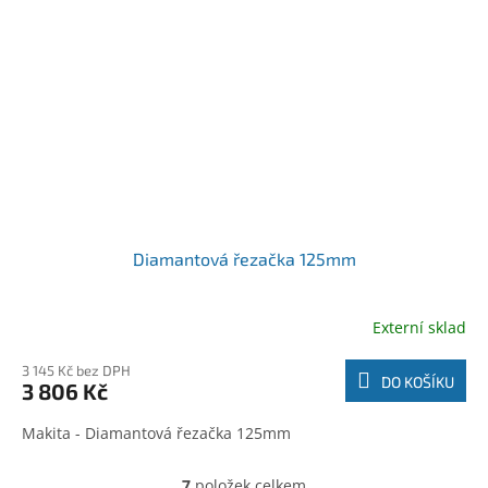
Diamantová řezačka 125mm
Externí sklad
3 145 Kč bez DPH
DO KOŠÍKU
3 806 Kč
Makita - Diamantová řezačka 125mm
7
položek celkem