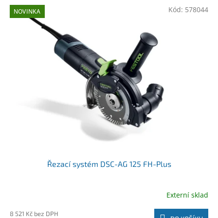
Kód:
578044
NOVINKA
Řezací systém DSC-AG 125 FH-Plus
Externí sklad
8 521 Kč bez DPH