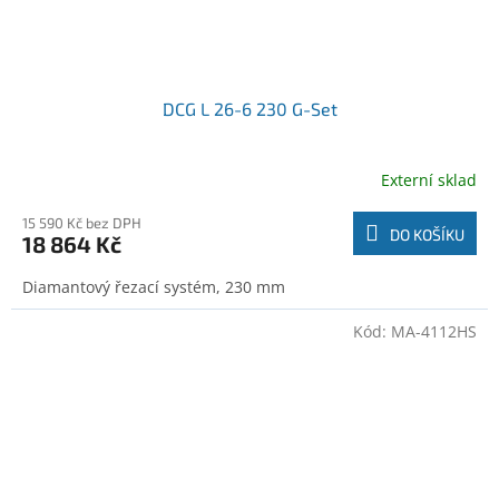
DCG L 26-6 230 G-Set
Externí sklad
15 590 Kč bez DPH
DO KOŠÍKU
18 864 Kč
Diamantový řezací systém, 230 mm
Kód:
MA-4112HS