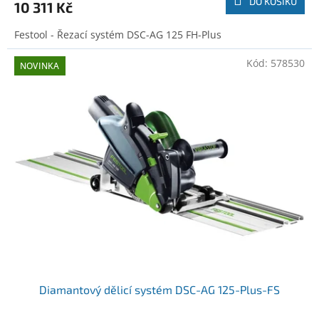
DO KOŠÍKU
10 311 Kč
Festool - Řezací systém DSC-AG 125 FH-Plus
Kód:
578530
NOVINKA
Diamantový dělicí systém DSC-AG 125-Plus-FS