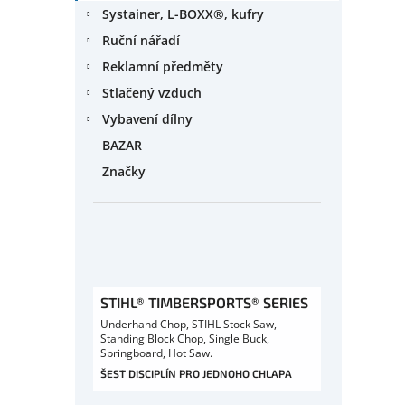
Systainer, L-BOXX®, kufry
Ruční nářadí
Reklamní předměty
Stlačený vzduch
Vybavení dílny
BAZAR
Značky
STIHL® TIMBERSPORTS® SERIES
Underhand Chop, STIHL Stock Saw,
Standing Block Chop, Single Buck,
Springboard, Hot Saw.
ŠEST DISCIPLÍN PRO JEDNOHO CHLAPA