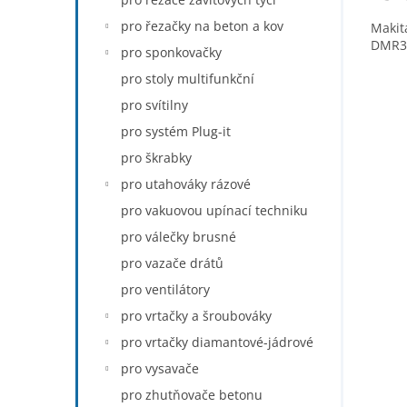
pro řezačky na beton a kov
Makit
DMR3
pro sponkovačky
pro stoly multifunkční
pro svítilny
pro systém Plug-it
pro škrabky
pro utahováky rázové
pro vakuovou upínací techniku
pro válečky brusné
pro vazače drátů
pro ventilátory
pro vrtačky a šroubováky
pro vrtačky diamantové-jádrové
pro vysavače
pro zhutňovače betonu