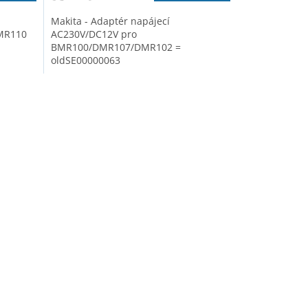
Makita - Adaptér napájecí
MR110
AC230V/DC12V pro
BMR100/DMR107/DMR102 =
oldSE00000063