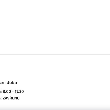
zní doba
: 8.00 - 17.30
e: ZAVŘENO