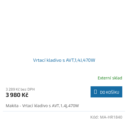
Vrtací kladivo s AVT,1,4J,470W
Externí sklad
3 289 Kč bez DPH
DO KOŠÍKU
3 980 Kč
Makita - Vrtací kladivo s AVT,1,4J,470W
Kód:
MA-HR1840