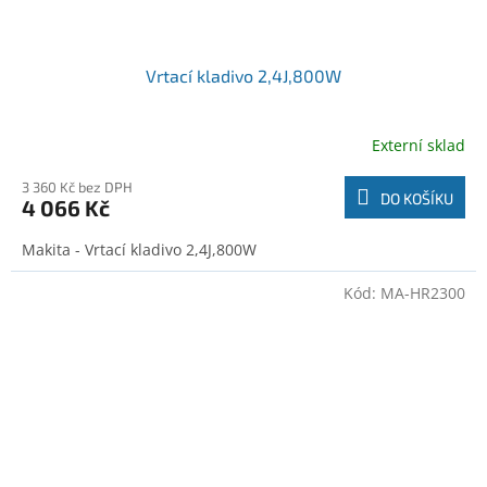
Vrtací kladivo 2,4J,800W
Externí sklad
3 360 Kč bez DPH
DO KOŠÍKU
4 066 Kč
Makita - Vrtací kladivo 2,4J,800W
Kód:
MA-HR2300