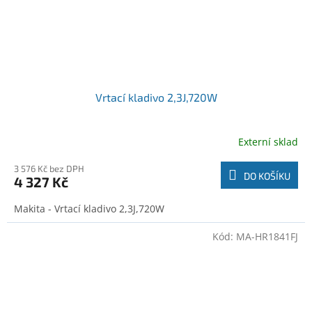
Vrtací kladivo 2,3J,720W
Externí sklad
3 576 Kč bez DPH
DO KOŠÍKU
4 327 Kč
Makita - Vrtací kladivo 2,3J,720W
Kód:
MA-HR1841FJ