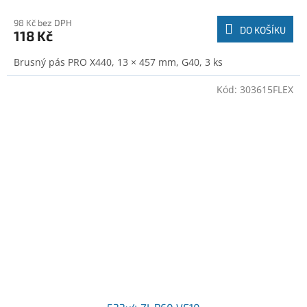
98 Kč bez DPH
DO KOŠÍKU
118 Kč
Brusný pás PRO X440, 13 × 457 mm, G40, 3 ks
Kód:
303615FLEX