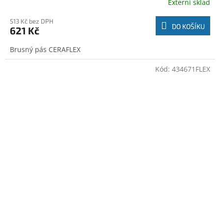
Externí sklad
513 Kč bez DPH
DO KOŠÍKU
621 Kč
Brusný pás CERAFLEX
Kód:
434671FLEX