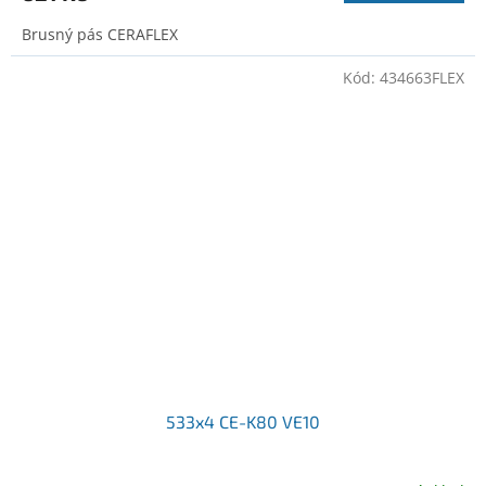
Brusný pás CERAFLEX
Kód:
434663FLEX
533x4 CE-K80 VE10