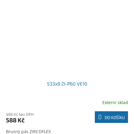
533x9 ZI-P60 VE10
Externí sklad
486 Kč bez DPH
DO KOŠÍKU
588 Kč
Brusný pás ZIRCOFLEX