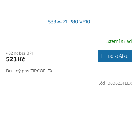
533x4 ZI-P80 VE10
Externí sklad
432 Kč bez DPH
DO KOŠÍKU
523 Kč
Brusný pás ZIRCOFLEX
Kód:
303623FLEX