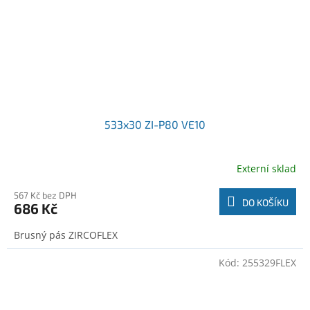
533x30 ZI-P80 VE10
Externí sklad
567 Kč bez DPH
DO KOŠÍKU
686 Kč
Brusný pás ZIRCOFLEX
Kód:
255329FLEX