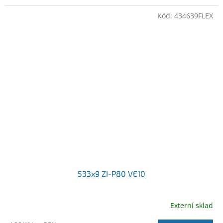
Kód:
434639FLEX
533x9 ZI-P80 VE10
Externí sklad