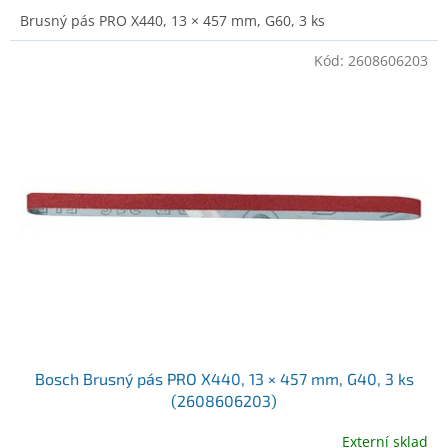
Brusný pás PRO X440, 13 × 457 mm, G60, 3 ks
Kód:
2608606203
Bosch Brusný pás PRO X440, 13 × 457 mm, G40, 3 ks
(2608606203)
Externí sklad