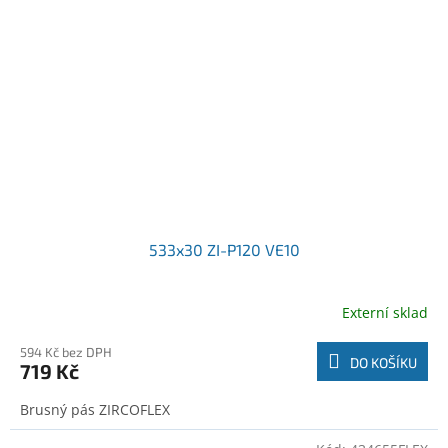
533x30 ZI-P120 VE10
Externí sklad
594 Kč bez DPH
DO KOŠÍKU
719 Kč
Brusný pás ZIRCOFLEX