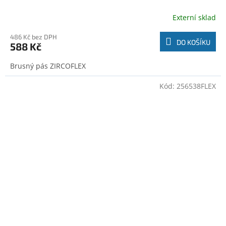
Externí sklad
486 Kč bez DPH
DO KOŠÍKU
588 Kč
Brusný pás ZIRCOFLEX
Kód:
256538FLEX