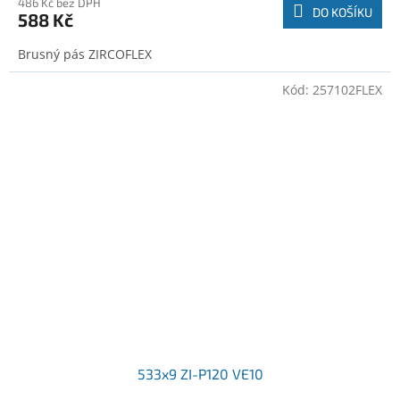
486 Kč bez DPH
DO KOŠÍKU
588 Kč
Brusný pás ZIRCOFLEX
Kód:
257102FLEX
533x9 ZI-P120 VE10