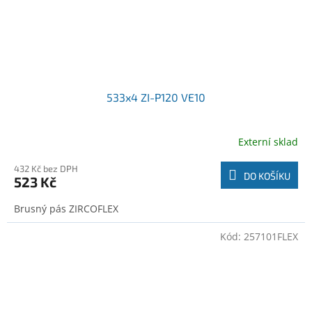
533x4 ZI-P120 VE10
Externí sklad
432 Kč bez DPH
DO KOŠÍKU
523 Kč
Brusný pás ZIRCOFLEX
Kód:
257101FLEX