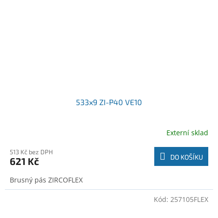
533x9 ZI-P40 VE10
Externí sklad
513 Kč bez DPH
DO KOŠÍKU
621 Kč
Brusný pás ZIRCOFLEX
Kód:
257105FLEX