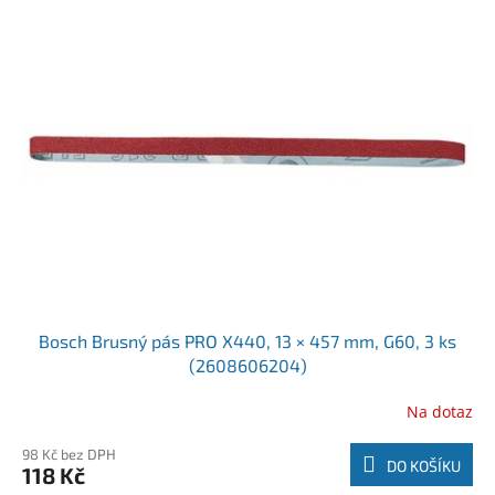
Bosch Brusný pás PRO X440, 13 × 457 mm, G60, 3 ks
(2608606204)
Na dotaz
98 Kč bez DPH
DO KOŠÍKU
118 Kč