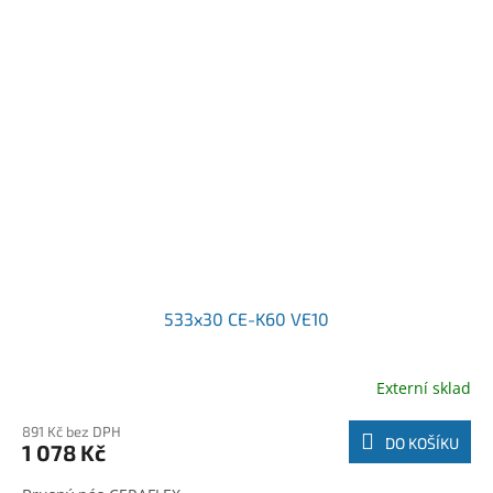
533x30 CE-K60 VE10
Externí sklad
891 Kč bez DPH
DO KOŠÍKU
1 078 Kč