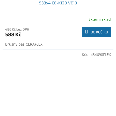
533x4 CE-K120 VE10
Externí sklad
486 Kč bez DPH
DO KOŠÍKU
588 Kč
Brusný pás CERAFLEX
Kód:
434698FLEX