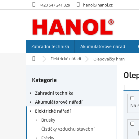
Přejít
+420 547 241 329
hanol@hanol.cz
na
obsah
Zahradní technika
Akumulátorové nářadí
Domů
Elektrické nářadí
Olepovačky hran
P
Ole
o
Kategorie
Přeskočit
s
kategorie
V
t
Zahradní technika
ý
r
p
a
Akumulátorové nářadí
Na 
i
n
Elektrické nářadí
s
n
Brusky
p
í
r
p
Čističky vzduchu stavební
o
a
Frézky