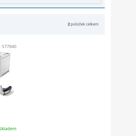
2
položek celkem
:
577840
Skladem