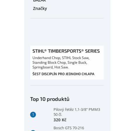
Značky
STIHL® TIMBERSPORTS® SERIES
Underhand Chop, STIHL Stock Saw,
Standing Block Chop, Single Buck,
Springboard, Hot Saw.
ŠEST DISCIPLÍN PRO JEDNOHO CHLAPA
Top 10 produktů
Pilový řetěz 1,1-3/8" PMM3
50 čl.
320 Kč
Bosch GTS 70-216