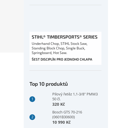
STIHL® TIMBERSPORTS® SERIES
Underhand Chop, STIHL Stock Saw,
Standing Block Chop, Single Buck,
Springboard, Hot Saw.
ŠEST DISCIPLÍN PRO JEDNOHO CHLAPA
Top 10 produktů
Pilový řetěz 1,1-3/8" PMM3
50 čl.
320 Kč
Bosch GTS 70-216
(0601B30600)
10 990 Kč