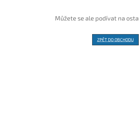
Můžete se ale podívat na osta
ZPĚT DO OBCHODU