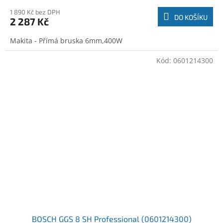
1 890 Kč bez DPH
DO KOŠÍKU
2 287 Kč
Makita - Přímá bruska 6mm,400W
Kód:
0601214300
BOSCH GGS 8 SH Professional (0601214300)