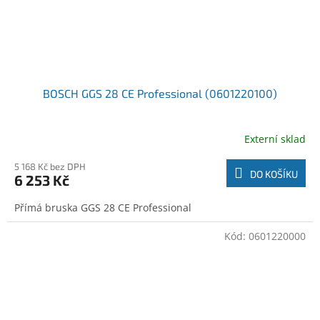
BOSCH GGS 28 CE Professional (0601220100)
Externí sklad
5 168 Kč bez DPH
DO KOŠÍKU
6 253 Kč
Přímá bruska GGS 28 CE Professional
Kód:
0601220000