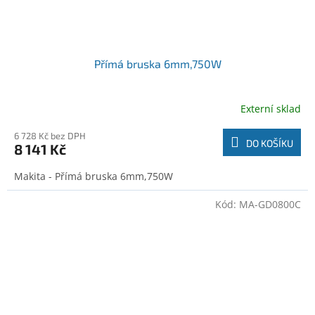
Přímá bruska 6mm,750W
Externí sklad
6 728 Kč bez DPH
DO KOŠÍKU
8 141 Kč
Makita - Přímá bruska 6mm,750W
Kód:
MA-GD0800C