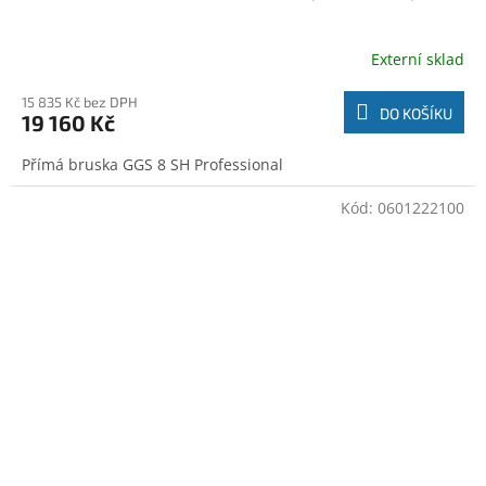
Externí sklad
15 835 Kč bez DPH
DO KOŠÍKU
19 160 Kč
Přímá bruska GGS 8 SH Professional
Kód:
0601222100