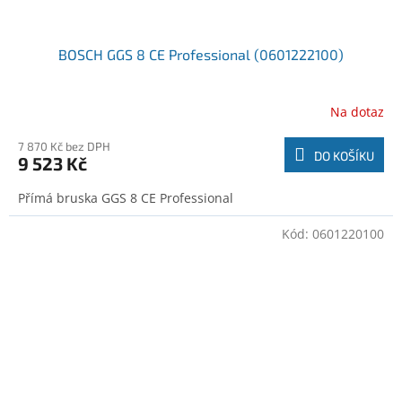
BOSCH GGS 8 CE Professional (0601222100)
Na dotaz
7 870 Kč bez DPH
DO KOŠÍKU
9 523 Kč
Přímá bruska GGS 8 CE Professional
Kód:
0601220100