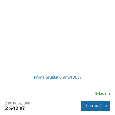
Přímá bruska 6mm,400W
Skladem
2 101 Kč bez DPH
DO KOŠÍKU
2 542 Kč