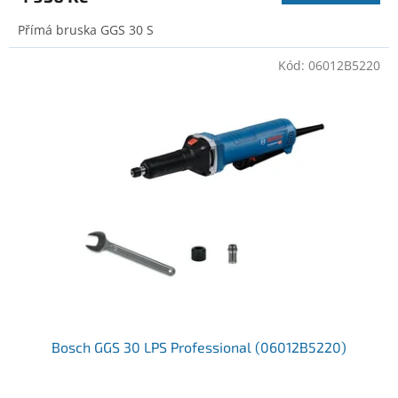
Přímá bruska GGS 30 S
Kód:
06012B5220
Bosch GGS 30 LPS Professional (06012B5220)