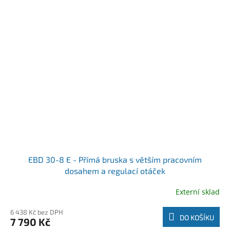
EBD 30-8 E - Přímá bruska s větším pracovním
dosahem a regulací otáček
Externí sklad
6 438 Kč bez DPH
DO KOŠÍKU
7 790 Kč