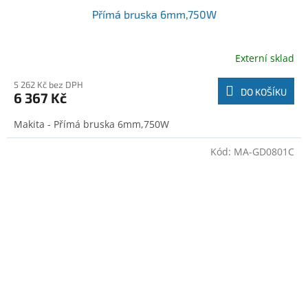
Přímá bruska 6mm,750W
Externí sklad
5 262 Kč bez DPH
DO KOŠÍKU
6 367 Kč
Makita - Přímá bruska 6mm,750W
Kód:
MA-GD0801C