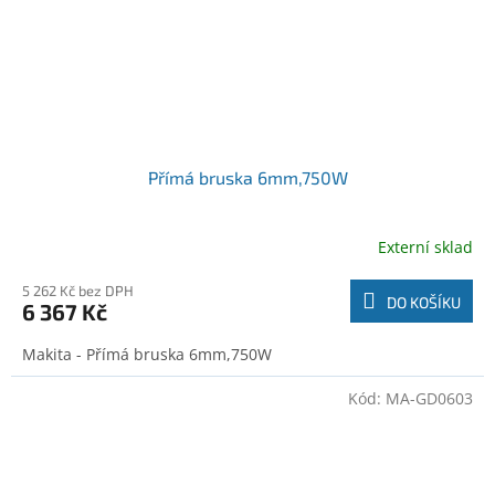
Přímá bruska 6mm,750W
Externí sklad
5 262 Kč bez DPH
DO KOŠÍKU
6 367 Kč
Makita - Přímá bruska 6mm,750W
Kód:
MA-GD0603