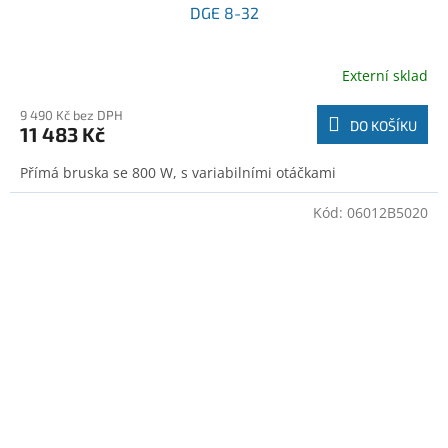
DGE 8-32
Externí sklad
9 490 Kč bez DPH
DO KOŠÍKU
11 483 Kč
Přímá bruska se 800 W, s variabilními otáčkami
Kód:
06012B5020