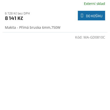
Externí sklad
6 728 Kč bez DPH
DO KOŠÍKU
8 141 Kč
Makita - Přímá bruska 6mm,750W
Kód:
MA-GD0810C