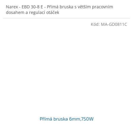
Narex - EBD 30-8 E - Přímá bruska s větším pracovním
dosahem a regulací otáček
Kód:
MA-GD0811C
Přímá bruska 6mm,750W