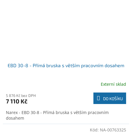
EBD 30-8 - Přímá bruska s větším pracovním dosahem
Externí sklad
5 876 Kč bez DPH
DO KOŠÍKU
7 110 Kč
Narex - EBD 30-8 - Přímá bruska s větším pracovním
dosahem
Kód:
NA-00763325