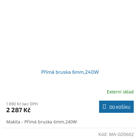
Přímá bruska 6mm,240W
Externí sklad
1 890 Kč bez DPH
DO KOŠÍKU
2 287 Kč
Makita - Přímá bruska 6mm,240W
Kód:
MA-GD0602