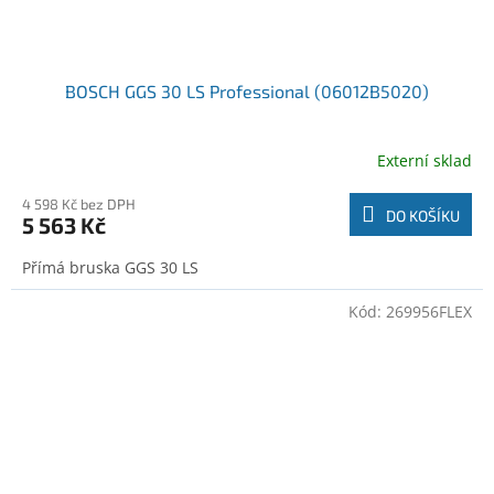
BOSCH GGS 30 LS Professional (06012B5020)
Externí sklad
4 598 Kč bez DPH
DO KOŠÍKU
5 563 Kč
Přímá bruska GGS 30 LS
Kód:
269956FLEX