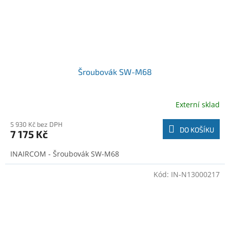
Šroubovák SW-M68
Externí sklad
5 930 Kč bez DPH
DO KOŠÍKU
7 175 Kč
INAIRCOM - Šroubovák SW-M68
Kód:
IN-N13000217