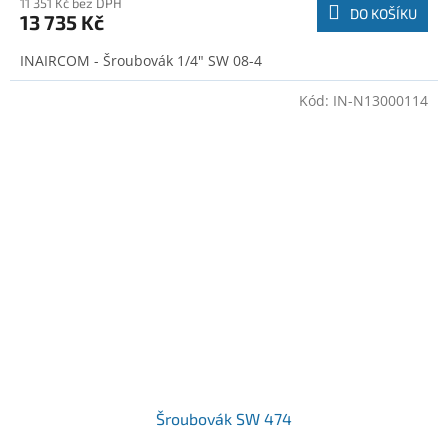
11 351 Kč bez DPH
DO KOŠÍKU
13 735 Kč
INAIRCOM - Šroubovák 1/4" SW 08-4
Kód:
IN-N13000114
Šroubovák SW 474