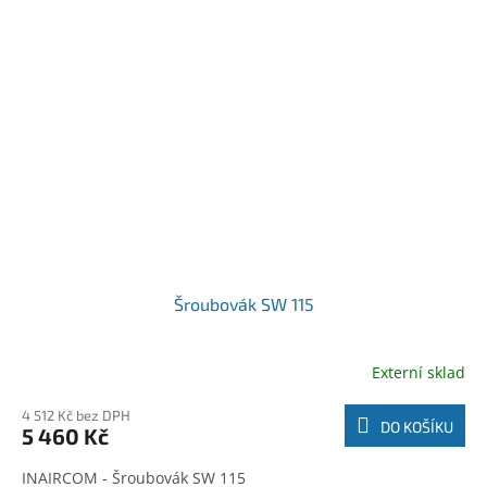
Šroubovák SW 115
Externí sklad
4 512 Kč bez DPH
DO KOŠÍKU
5 460 Kč
INAIRCOM - Šroubovák SW 115