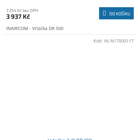
3 254 Kč bez DPH
DO KOŠÍKU
3 937 Kč
INAIRCOM - Vrtačka DR 500
Kód:
IN-N17000117