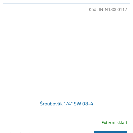
Kód:
IN-N13000117
Šroubovák 1/4" SW 08-4
Externí sklad