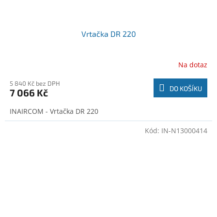
Vrtačka DR 220
Na dotaz
5 840 Kč bez DPH
DO KOŠÍKU
7 066 Kč
INAIRCOM - Vrtačka DR 220
Kód:
IN-N13000414