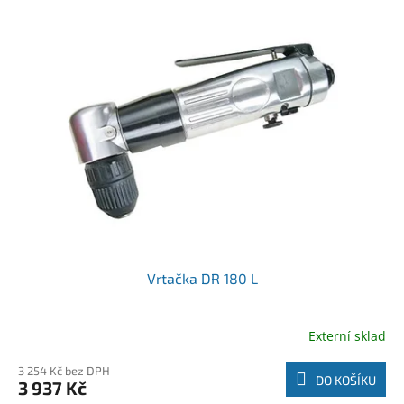
Vrtačka DR 180 L
Externí sklad
3 254 Kč bez DPH
DO KOŠÍKU
3 937 Kč