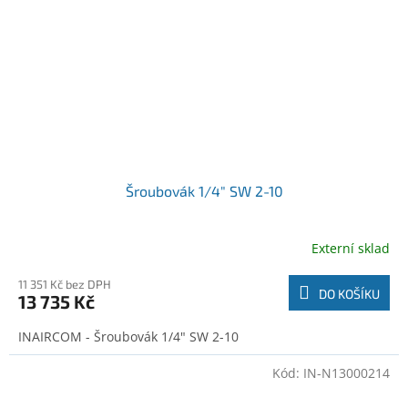
Šroubovák 1/4" SW 2-10
Externí sklad
11 351 Kč bez DPH
DO KOŠÍKU
13 735 Kč
INAIRCOM - Šroubovák 1/4" SW 2-10
Kód:
IN-N13000214