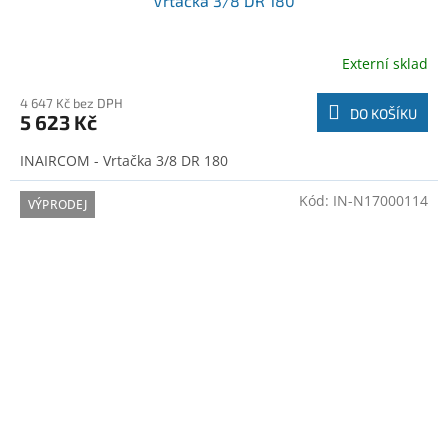
Vrtačka 3/8 DR 180
Externí sklad
4 647 Kč bez DPH
DO KOŠÍKU
5 623 Kč
INAIRCOM - Vrtačka 3/8 DR 180
Kód:
IN-N17000114
VÝPRODEJ