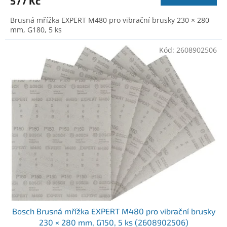
577 Kč
Brusná mřížka EXPERT M480 pro vibrační brusky 230 × 280
mm, G180, 5 ks
Kód:
2608902506
Bosch Brusná mřížka EXPERT M480 pro vibrační brusky
230 × 280 mm, G150, 5 ks (2608902506)