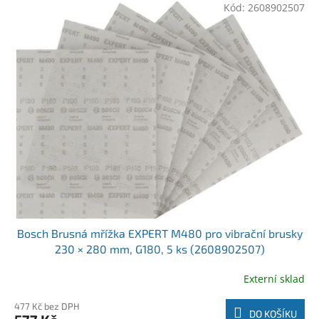
Kód:
2608902507
Bosch Brusná mřížka EXPERT M480 pro vibrační brusky
230 × 280 mm, G180, 5 ks (2608902507)
Externí sklad
477 Kč bez DPH
DO KOŠÍKU