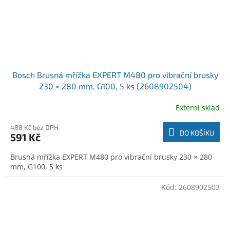
Bosch Brusná mřížka EXPERT M480 pro vibrační brusky
230 × 280 mm, G100, 5 ks (2608902504)
Externí sklad
488 Kč bez DPH
DO KOŠÍKU
591 Kč
Brusná mřížka EXPERT M480 pro vibrační brusky 230 × 280
mm, G100, 5 ks
Kód:
2608902503