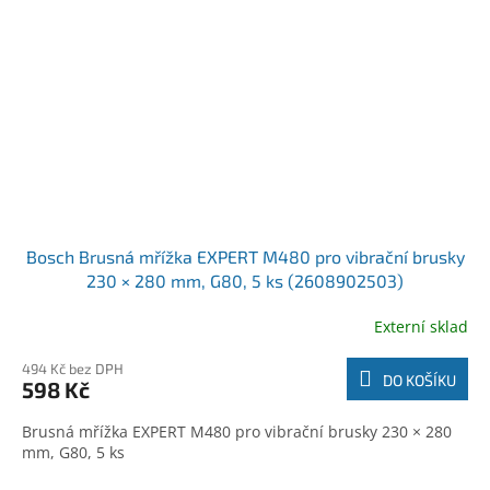
Bosch Brusná mřížka EXPERT M480 pro vibrační brusky
230 × 280 mm, G80, 5 ks (2608902503)
Externí sklad
494 Kč bez DPH
DO KOŠÍKU
598 Kč
Brusná mřížka EXPERT M480 pro vibrační brusky 230 × 280
mm, G80, 5 ks