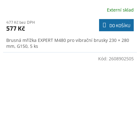
Externí sklad
477 Kč bez DPH
DO KOŠÍKU
577 Kč
Brusná mřížka EXPERT M480 pro vibrační brusky 230 × 280
mm, G150, 5 ks
Kód:
2608902505