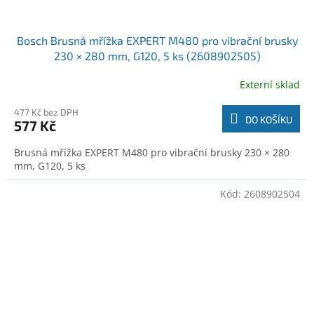
Bosch Brusná mřížka EXPERT M480 pro vibrační brusky
230 × 280 mm, G120, 5 ks (2608902505)
Externí sklad
477 Kč bez DPH
DO KOŠÍKU
577 Kč
Brusná mřížka EXPERT M480 pro vibrační brusky 230 × 280
mm, G120, 5 ks
Kód:
2608902504