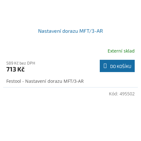
Nastavení dorazu MFT/3-AR
Externí sklad
589 Kč bez DPH
DO KOŠÍKU
713 Kč
Festool - Nastavení dorazu MFT/3-AR
Kód:
495502