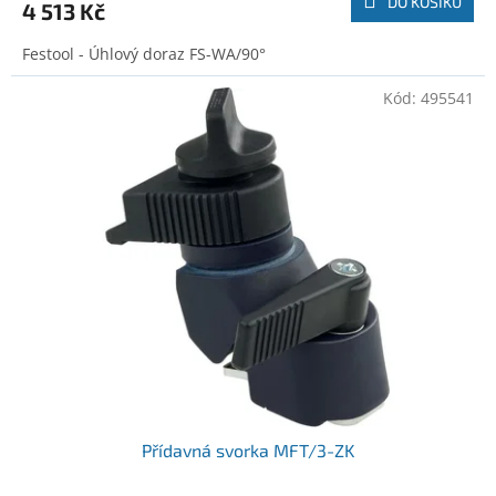
DO KOŠÍKU
4 513 Kč
Festool - Úhlový doraz FS-WA/90°
Kód:
495541
Přídavná svorka MFT/3-ZK