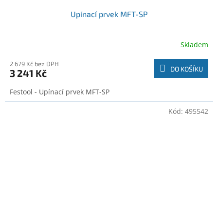
Upínací prvek MFT-SP
Skladem
2 679 Kč bez DPH
DO KOŠÍKU
3 241 Kč
Festool - Upínací prvek MFT-SP
Kód:
495542