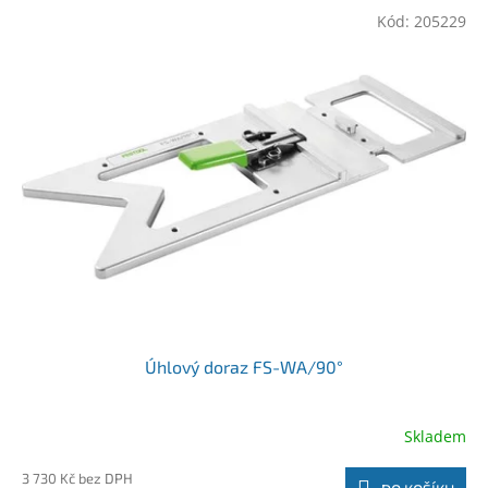
Kód:
205229
Úhlový doraz FS-WA/90°
Skladem
3 730 Kč bez DPH