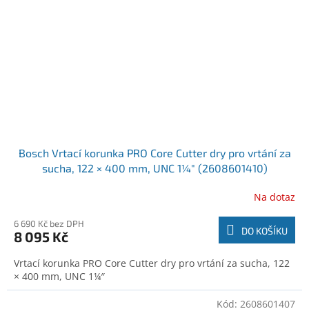
Bosch Vrtací korunka PRO Core Cutter dry pro vrtání za
sucha, 122 × 400 mm, UNC 1¼″ (2608601410)
Na dotaz
6 690 Kč bez DPH
DO KOŠÍKU
8 095 Kč
Vrtací korunka PRO Core Cutter dry pro vrtání za sucha, 122
× 400 mm, UNC 1¼″
Kód:
2608601407