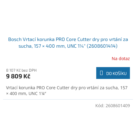
Bosch Vrtací korunka PRO Core Cutter dry pro vrtání za
sucha, 157 × 400 mm, UNC 1¼″ (2608601414)
Na dotaz
8 107 Kč bez DPH
DO KOŠÍKU
9 809 Kč
Vrtací korunka PRO Core Cutter dry pro vrtání za sucha, 157
× 400 mm, UNC 1¼″
Kód:
2608601409