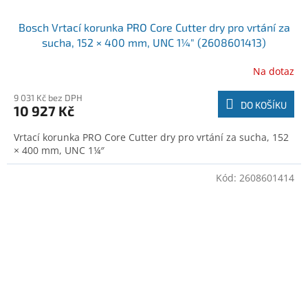
Bosch Vrtací korunka PRO Core Cutter dry pro vrtání za
sucha, 152 × 400 mm, UNC 1¼″ (2608601413)
Na dotaz
9 031 Kč bez DPH
DO KOŠÍKU
10 927 Kč
Vrtací korunka PRO Core Cutter dry pro vrtání za sucha, 152
× 400 mm, UNC 1¼″
Kód:
2608601414