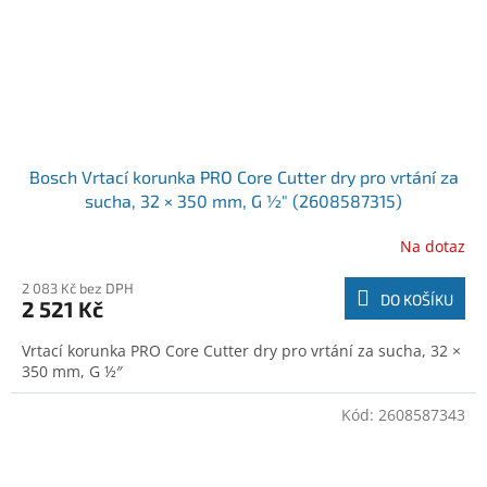
Bosch Vrtací korunka PRO Core Cutter dry pro vrtání za
sucha, 32 × 350 mm, G ½″ (2608587315)
Na dotaz
2 083 Kč bez DPH
DO KOŠÍKU
2 521 Kč
Vrtací korunka PRO Core Cutter dry pro vrtání za sucha, 32 ×
350 mm, G ½″
Kód:
2608587343