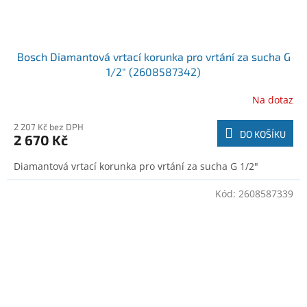
Bosch Diamantová vrtací korunka pro vrtání za sucha G
1/2" (2608587342)
Na dotaz
2 207 Kč bez DPH
DO KOŠÍKU
2 670 Kč
Diamantová vrtací korunka pro vrtání za sucha G 1/2"
Kód:
2608587339