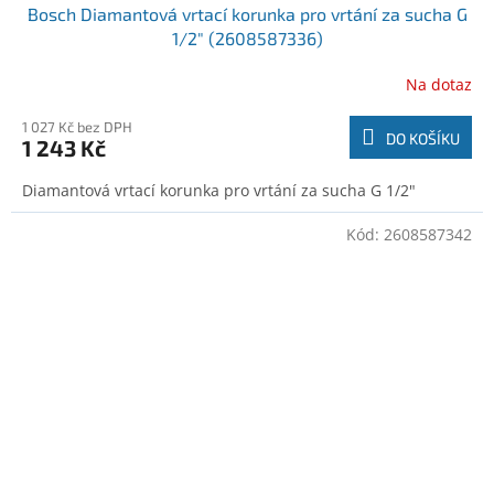
Bosch Diamantová vrtací korunka pro vrtání za sucha G
1/2" (2608587336)
Na dotaz
1 027 Kč bez DPH
DO KOŠÍKU
1 243 Kč
Diamantová vrtací korunka pro vrtání za sucha G 1/2"
Kód:
2608587342