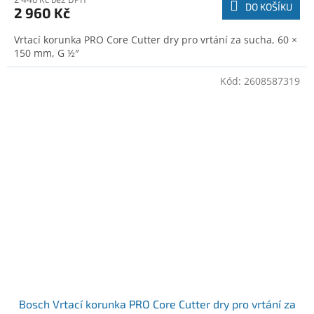
DO KOŠÍKU
2 960 Kč
Vrtací korunka PRO Core Cutter dry pro vrtání za sucha, 60 ×
150 mm, G ½″
Kód:
2608587319
Bosch Vrtací korunka PRO Core Cutter dry pro vrtání za