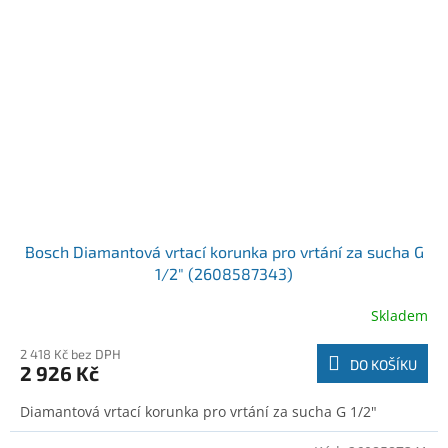
Bosch Diamantová vrtací korunka pro vrtání za sucha G
1/2" (2608587343)
Skladem
2 418 Kč bez DPH
DO KOŠÍKU
2 926 Kč
Diamantová vrtací korunka pro vrtání za sucha G 1/2"