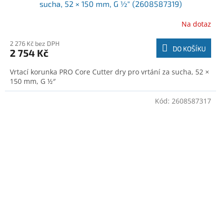
sucha, 52 × 150 mm, G ½″ (2608587319)
Na dotaz
2 276 Kč bez DPH
DO KOŠÍKU
2 754 Kč
Vrtací korunka PRO Core Cutter dry pro vrtání za sucha, 52 ×
150 mm, G ½″
Kód:
2608587317