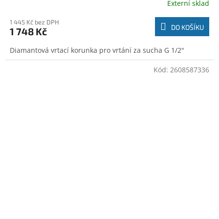
Externí sklad
1 445 Kč bez DPH
DO KOŠÍKU
1 748 Kč
Diamantová vrtací korunka pro vrtání za sucha G 1/2"
Kód:
2608587336