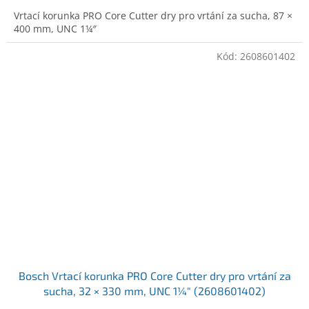
Vrtací korunka PRO Core Cutter dry pro vrtání za sucha, 87 ×
400 mm, UNC 1¼″
Kód:
2608601402
Bosch Vrtací korunka PRO Core Cutter dry pro vrtání za
sucha, 32 × 330 mm, UNC 1¼″ (2608601402)