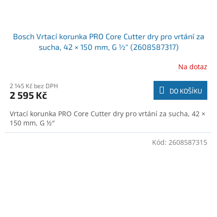
Bosch Vrtací korunka PRO Core Cutter dry pro vrtání za
sucha, 42 × 150 mm, G ½″ (2608587317)
Na dotaz
2 145 Kč bez DPH
DO KOŠÍKU
2 595 Kč
Vrtací korunka PRO Core Cutter dry pro vrtání za sucha, 42 ×
150 mm, G ½″
Kód:
2608587315