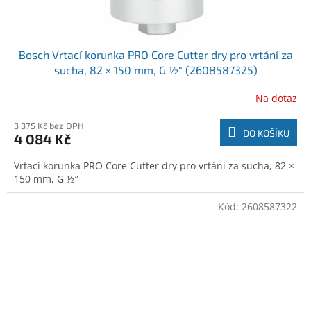
Bosch Vrtací korunka PRO Core Cutter dry pro vrtání za
sucha, 82 × 150 mm, G ½″ (2608587325)
Na dotaz
3 375 Kč bez DPH
DO KOŠÍKU
4 084 Kč
Vrtací korunka PRO Core Cutter dry pro vrtání za sucha, 82 ×
150 mm, G ½″
Kód:
2608587322