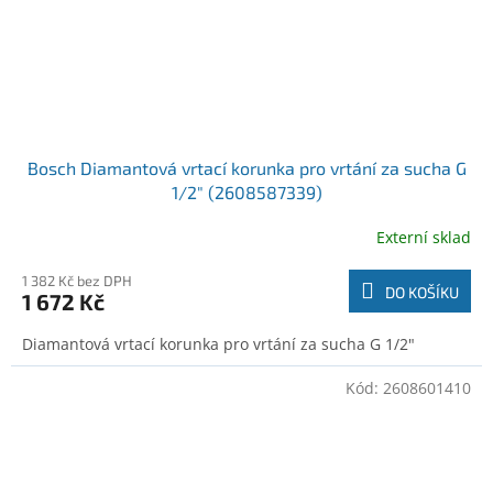
Bosch Diamantová vrtací korunka pro vrtání za sucha G
1/2" (2608587339)
Externí sklad
1 382 Kč bez DPH
DO KOŠÍKU
1 672 Kč
Diamantová vrtací korunka pro vrtání za sucha G 1/2"
Kód:
2608601410