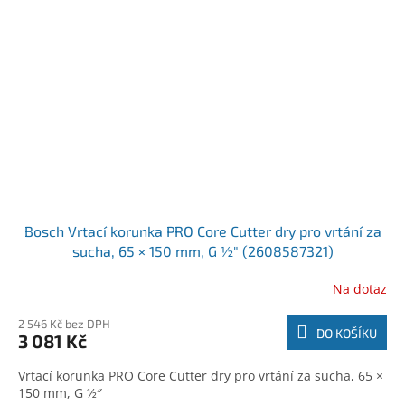
Bosch Vrtací korunka PRO Core Cutter dry pro vrtání za
sucha, 65 × 150 mm, G ½″ (2608587321)
Na dotaz
2 546 Kč bez DPH
DO KOŠÍKU
3 081 Kč
Vrtací korunka PRO Core Cutter dry pro vrtání za sucha, 65 ×
150 mm, G ½″