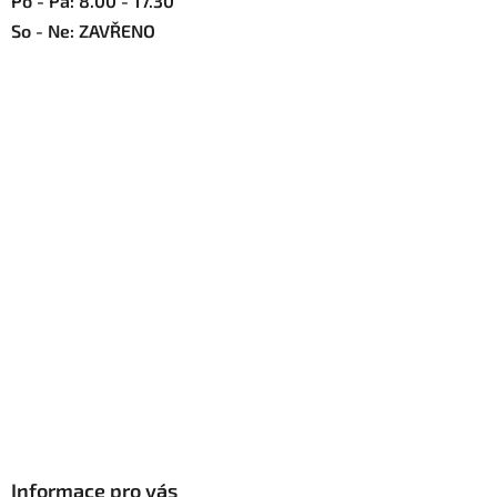
Po - Pá: 8.00 - 17.30
So - Ne: ZAVŘENO
Informace pro vás