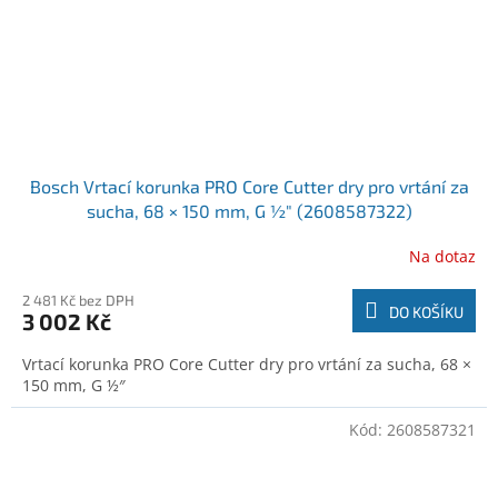
Bosch Vrtací korunka PRO Core Cutter dry pro vrtání za
sucha, 68 × 150 mm, G ½″ (2608587322)
Na dotaz
2 481 Kč bez DPH
DO KOŠÍKU
3 002 Kč
Vrtací korunka PRO Core Cutter dry pro vrtání za sucha, 68 ×
150 mm, G ½″
Kód:
2608587321