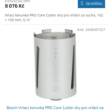
6 674 Kč bez DPH
DO KOŠÍKU
8 076 Kč
Vrtací korunka PRO Core Cutter dry pro vrtání za sucha, 162
× 150 mm, G ½″
Kód:
2608587327
Bosch Vrtací korunka PRO Core Cutter dry pro vrtání za