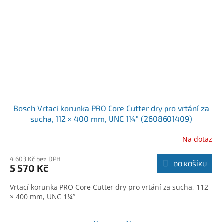
Bosch Vrtací korunka PRO Core Cutter dry pro vrtání za
sucha, 112 × 400 mm, UNC 1¼″ (2608601409)
Na dotaz
4 603 Kč bez DPH
DO KOŠÍKU
5 570 Kč
Vrtací korunka PRO Core Cutter dry pro vrtání za sucha, 112
× 400 mm, UNC 1¼″