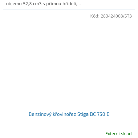
objemu 52,8 cm3 s přímou hřídelí,...
Kód:
283424008/ST3
Benzínový křovinořez Stiga BC 750 B
Externí sklad