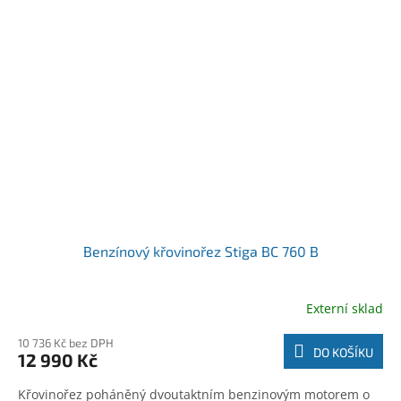
Benzínový křovinořez Stiga BC 760 B
Externí sklad
10 736 Kč bez DPH
DO KOŠÍKU
12 990 Kč
Křovinořez poháněný dvoutaktním benzinovým motorem o