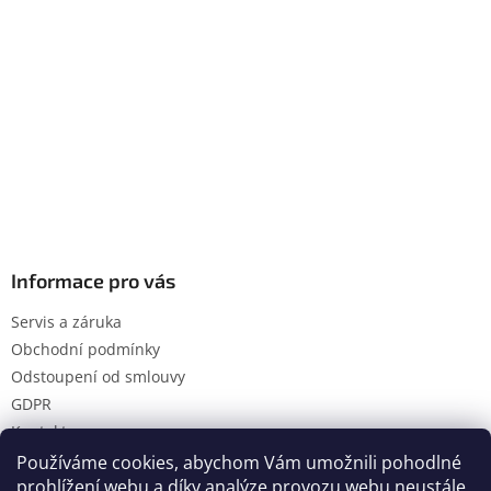
Informace pro vás
Servis a záruka
Obchodní podmínky
Odstoupení od smlouvy
GDPR
Kontakty
Používáme cookies, abychom Vám umožnili pohodlné
prohlížení webu a díky analýze provozu webu neustále