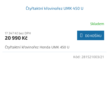
Čtyřtaktní křovinořez UMK 450 U
Skladem
17 347 Kč bez DPH
DO KOŠÍKU
20 990 Kč
Čtyřtaktní křovinořez Honda UMK 450 U
Kód:
281521003/21