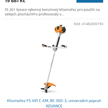
19 881 Kč
FS 261 Vysoce výkonný benzínový křovinořez pro použití na
velkých plocháchPro profesionály v...
Kód:
41482000194
Křovinořez FS 491 C-EM, BC 300-3, univerzální popruh
ADVANCE