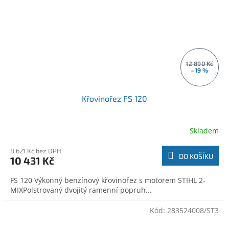
12 890 Kč
–19 %
Křovinořez FS 120
Skladem
8 621 Kč bez DPH
DO KOŠÍKU
10 431 Kč
FS 120 Výkonný benzínový křovinořez s motorem STIHL 2-
MIXPolstrovaný dvojitý ramenní popruh...
Kód:
283524008/ST3