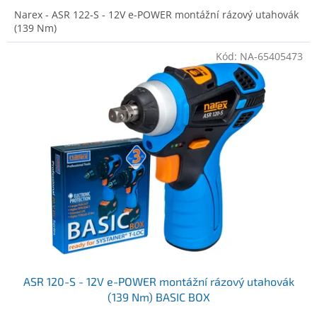
Narex - ASR 122-S - 12V e-POWER montážní rázový utahovák
(139 Nm)
Kód:
NA-65405473
ASR 120-S - 12V e-POWER montážní rázový utahovák
(139 Nm) BASIC BOX