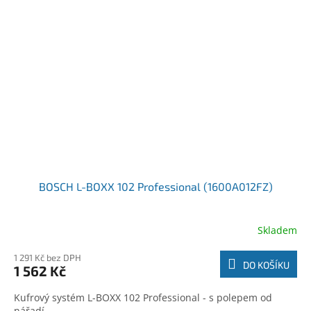
BOSCH L-BOXX 102 Professional (1600A012FZ)
Skladem
1 291 Kč bez DPH
DO KOŠÍKU
1 562 Kč
Kufrový systém L-BOXX 102 Professional - s polepem od
nářadí