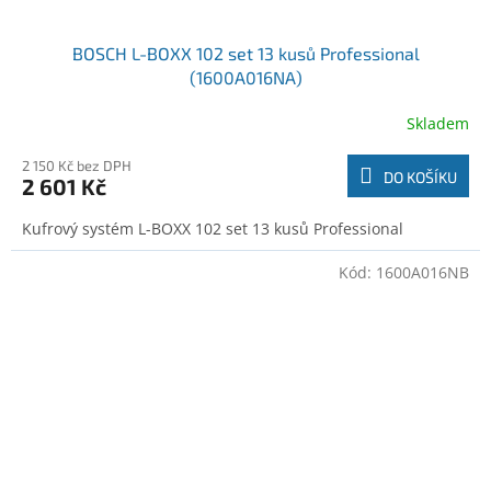
BOSCH L-BOXX 102 set 13 kusů Professional
(1600A016NA)
Skladem
2 150 Kč bez DPH
DO KOŠÍKU
2 601 Kč
Kufrový systém L-BOXX 102 set 13 kusů Professional
Kód:
1600A016NB