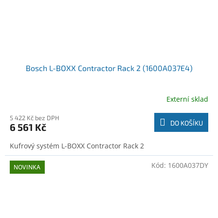
Bosch L-BOXX Contractor Rack 2 (1600A037E4)
Externí sklad
5 422 Kč bez DPH
DO KOŠÍKU
6 561 Kč
Kufrový systém L-BOXX Contractor Rack 2
Kód:
1600A037DY
NOVINKA