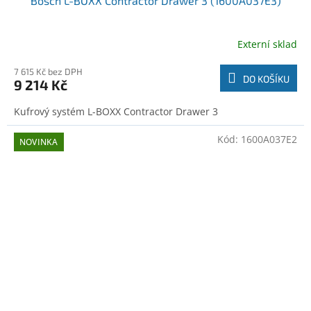
Bosch L-BOXX Contractor Drawer 3 (1600A037E3)
Externí sklad
7 615 Kč bez DPH
DO KOŠÍKU
9 214 Kč
Kufrový systém L-BOXX Contractor Drawer 3
Kód:
1600A037E2
NOVINKA