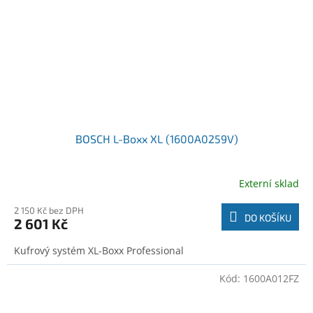
BOSCH L-Boxx XL (1600A0259V)
Externí sklad
2 150 Kč bez DPH
DO KOŠÍKU
2 601 Kč
Kufrový systém XL-Boxx Professional
Kód:
1600A012FZ