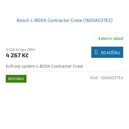
Bosch L-BOXX Contractor Crate (1600A037E2)
Externí sklad
3 526 Kč bez DPH
DO KOŠÍKU
4 267 Kč
Kufrový systém L-BOXX Contractor Crate
Kód:
1600A037E4
NOVINKA