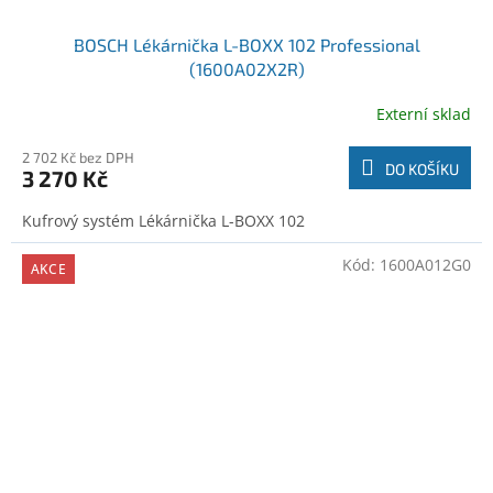
BOSCH Lékárnička L-BOXX 102 Professional
(1600A02X2R)
Externí sklad
2 702 Kč bez DPH
DO KOŠÍKU
3 270 Kč
Kufrový systém Lékárnička L-BOXX 102
Kód:
1600A012G0
AKCE