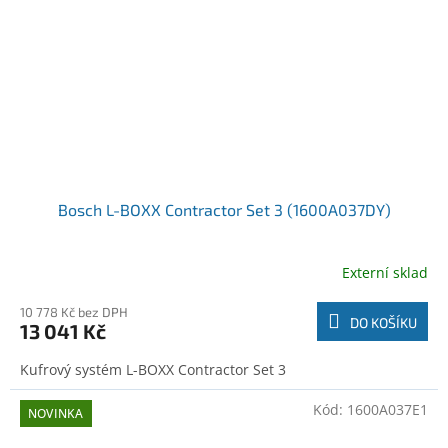
Bosch L-BOXX Contractor Set 3 (1600A037DY)
Externí sklad
10 778 Kč bez DPH
DO KOŠÍKU
13 041 Kč
Kufrový systém L-BOXX Contractor Set 3
Kód:
1600A037E1
NOVINKA