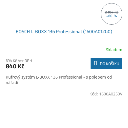
2 104 Kč
–60 %
BOSCH L-BOXX 136 Professional (1600A012G0)
Skladem
694 Kč bez DPH
DO KOŠÍKU
840 Kč
Kufrový systém L-BOXX 136 Professional - s polepem od
nářadí
Kód:
1600A0259V