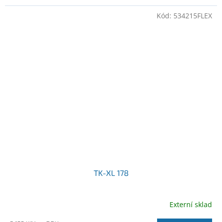
Kód:
534215FLEX
TK-XL 178
Externí sklad