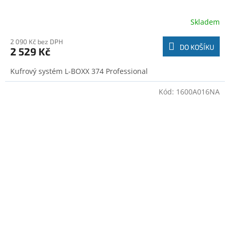
Skladem
2 090 Kč bez DPH
DO KOŠÍKU
2 529 Kč
Kufrový systém L-BOXX 374 Professional
Kód:
1600A016NA