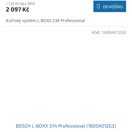
1 733 Kč bez DPH
DO KOŠÍKU
2 097 Kč
Kufrový systém L-BOXX 238 Professional
Kód:
1600A012G3
BOSCH L-BOXX 374 Professional (1600A012G3)