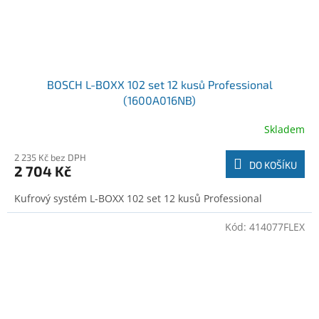
BOSCH L-BOXX 102 set 12 kusů Professional
(1600A016NB)
Skladem
2 235 Kč bez DPH
DO KOŠÍKU
2 704 Kč
Kufrový systém L-BOXX 102 set 12 kusů Professional
Kód:
414077FLEX