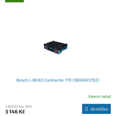
Bosch L-BOXX Contractor 170 (1600A037DZ)
Externí sklad
2 600 Kč bez DPH
DO KOŠÍKU
3 146 Kč