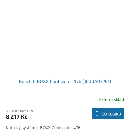
Bosch L-BOXX Contractor 476 (1600A037E1)
Externí sklad
6 791 Kč bez DPH
DO KOŠÍKU
8 217 Kč
Kufrový systém L-BOXX Contractor 476