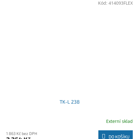
Kód:
414093FLEX
TK-L 238
Externí sklad
1 863 Kč bez DPH
DO KOŠÍKU