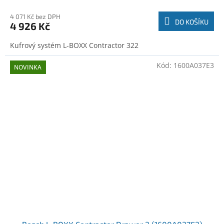
4 071 Kč bez DPH
DO KOŠÍKU
4 926 Kč
Kufrový systém L-BOXX Contractor 322
Kód:
1600A037E3
NOVINKA