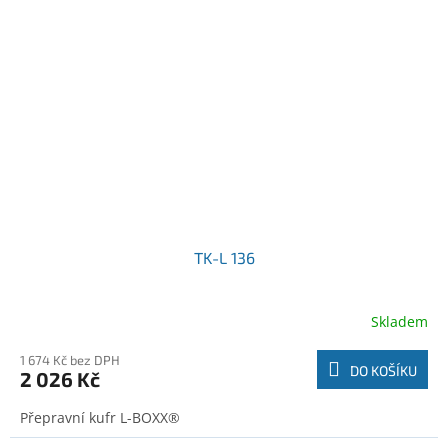
TK-L 136
Skladem
1 674 Kč bez DPH
DO KOŠÍKU
2 026 Kč
Přepravní kufr L-BOXX®