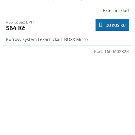
Externí sklad
466 Kč bez DPH
DO KOŠÍKU
564 Kč
Kufrový systém Lékárnička L-BOXX Micro
Kód:
1600A02X2R