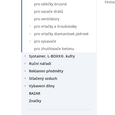
Festo
pro válečky brusné
pro vazače drátů
pro ventilátory
pro vrtačky a šroubováky
pro vrtačky diamantové-jádrové
pro vysavače
pro zhutňovače betonu
Systainer, L-BOXX®, kufry
Ruční nářadí
Reklamní předměty
Stlačený vzduch
Vybavení dílny
BAZAR
Značky