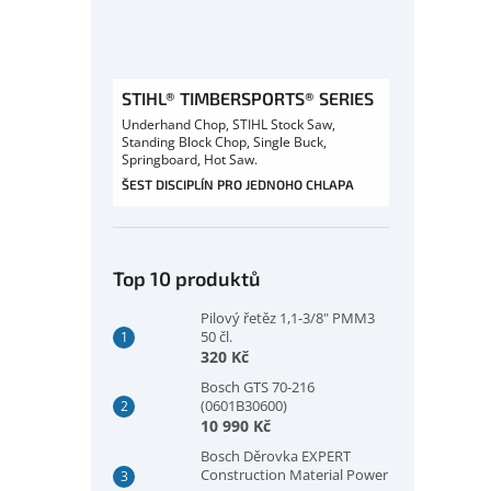
STIHL® TIMBERSPORTS® SERIES
Underhand Chop, STIHL Stock Saw,
Standing Block Chop, Single Buck,
Springboard, Hot Saw.
ŠEST DISCIPLÍN PRO JEDNOHO CHLAPA
Top 10 produktů
Pilový řetěz 1,1-3/8" PMM3
50 čl.
320 Kč
Bosch GTS 70-216
(0601B30600)
10 990 Kč
Bosch Děrovka EXPERT
Construction Material Power