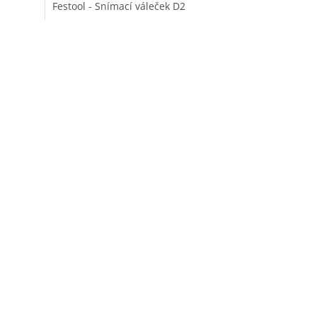
Festool - Snímací váleček D2