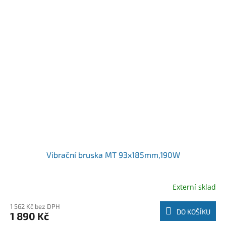
Vibrační bruska MT 93x185mm,190W
Externí sklad
1 562 Kč bez DPH
DO KOŠÍKU
1 890 Kč