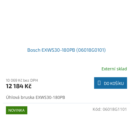
Bosch EXWS30-180PB (06018G0101)
Externí sklad
10 069 Kč bez DPH
DO KOŠÍKU
12 184 Kč
Úhlová bruska EXWS30-180PB
Kód:
06018G1101
NOVINKA