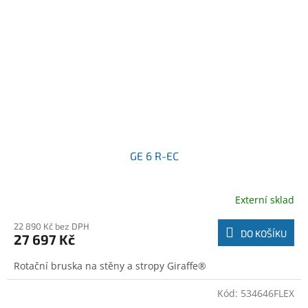
GE 6 R-EC
Externí sklad
22 890 Kč bez DPH
DO KOŠÍKU
27 697 Kč
Rotační bruska na stěny a stropy Giraffe®
Kód:
534646FLEX