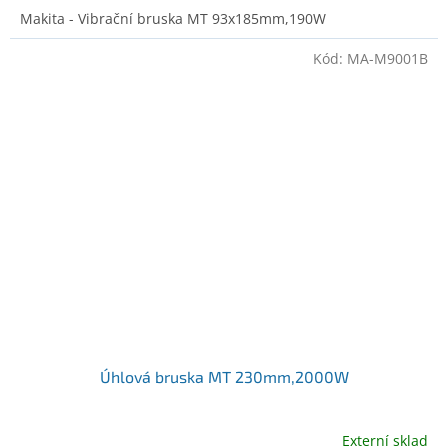
Makita - Vibrační bruska MT 93x185mm,190W
Kód:
MA-M9001B
Úhlová bruska MT 230mm,2000W
Externí sklad