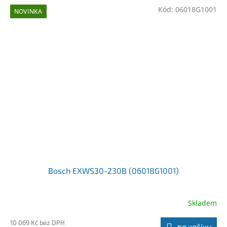
Kód:
06018G1001
NOVINKA
Bosch EXWS30-230B (06018G1001)
Skladem
10 069 Kč bez DPH