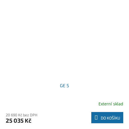
GE 5
Externí sklad
20 690 Kč bez DPH
DO KOŠÍKU
25 035 Kč