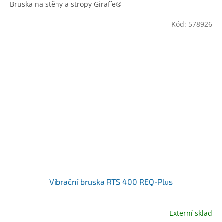
Bruska na stěny a stropy Giraffe®
Kód:
578926
Vibrační bruska RTS 400 REQ-Plus
Externí sklad