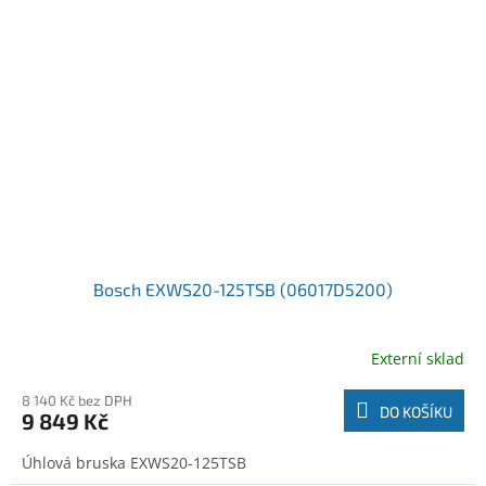
Bosch EXWS20-125TSB (06017D5200)
Externí sklad
8 140 Kč bez DPH
DO KOŠÍKU
9 849 Kč
Úhlová bruska EXWS20-125TSB