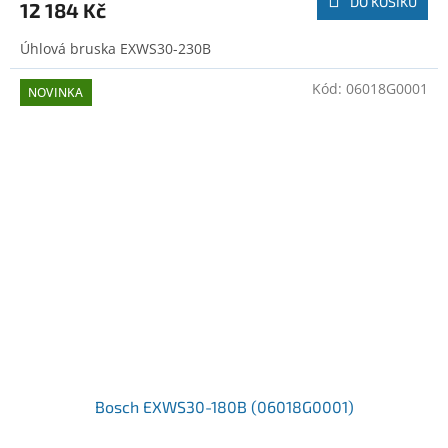
DO KOŠÍKU
12 184 Kč
Úhlová bruska EXWS30-230B
Kód:
06018G0001
NOVINKA
Bosch EXWS30-180B (06018G0001)