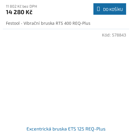
11 802 Kč bez DPH
DO KOŠÍKU
14 280 Kč
Festool - Vibrační bruska RTS 400 REQ-Plus
Kód:
578843
Excentrická bruska ETS 125 REQ-Plus