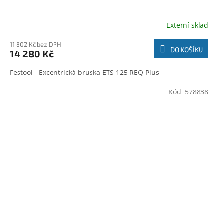
Externí sklad
11 802 Kč bez DPH
DO KOŠÍKU
14 280 Kč
Festool - Excentrická bruska ETS 125 REQ-Plus
Kód:
578838