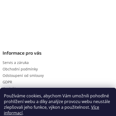
Informace pro vás
Servis a záruka
Obchodní podmínky
Odstoupení od smlouvy
GDPR
Kontakty
Používáme cookies, abychom Vám umožnili pohodlné
prohlížení webu a díky analýze provozu webu neustále
zlepšovali jeho funkce, výkon a použitelnost.
Více
Vytvořil Shoptet
informací
.