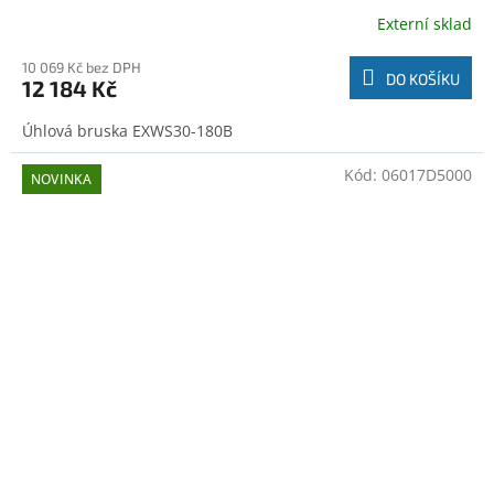
Externí sklad
10 069 Kč bez DPH
DO KOŠÍKU
12 184 Kč
Úhlová bruska EXWS30-180B
Kód:
06017D5000
NOVINKA