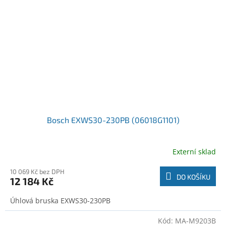
Bosch EXWS30-230PB (06018G1101)
Externí sklad
10 069 Kč bez DPH
DO KOŠÍKU
12 184 Kč
Úhlová bruska EXWS30-230PB
Kód:
MA-M9203B