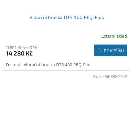
Vibrační bruska DTS 400 REQ-Plus
Externí sklad
11 802 Kč bez DPH
DO KOŠÍKU
14 280 Kč
Festool - Vibrační bruska DTS 400 REQ-Plus
Kód:
06033E2102