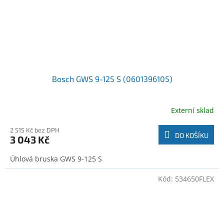
Bosch GWS 9-125 S (0601396105)
Externí sklad
2 515 Kč bez DPH
DO KOŠÍKU
3 043 Kč
Úhlová bruska GWS 9-125 S
Kód:
534650FLEX