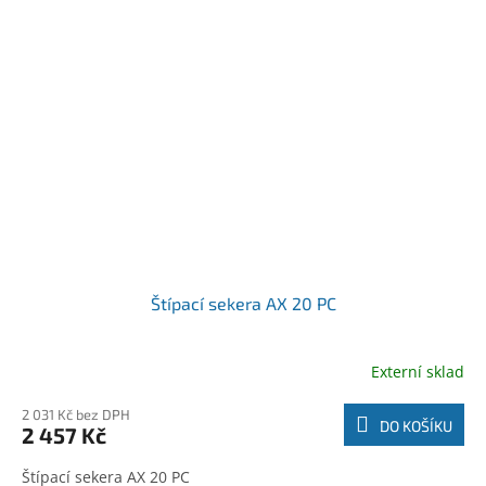
Štípací sekera AX 20 PC
Externí sklad
2 031 Kč bez DPH
DO KOŠÍKU
2 457 Kč
Štípací sekera AX 20 PC