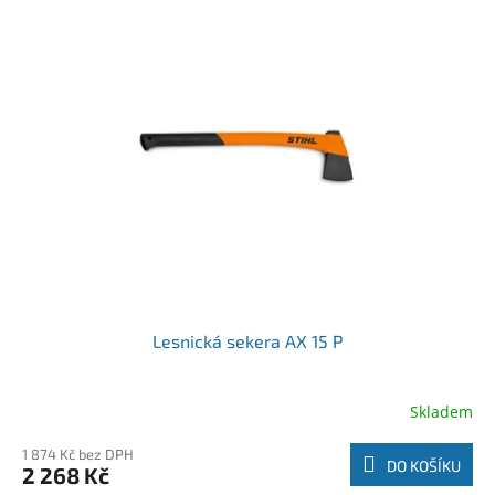
Lesnická sekera AX 15 P
Skladem
1 874 Kč bez DPH
DO KOŠÍKU
2 268 Kč