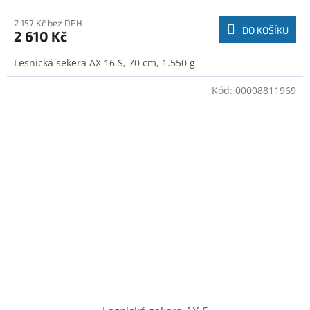
2 157 Kč bez DPH
DO KOŠÍKU
2 610 Kč
Lesnická sekera AX 16 S, 70 cm, 1.550 g
Kód:
00008811969