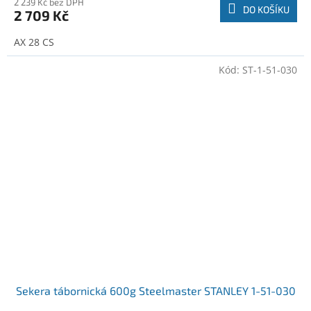
2 239 Kč bez DPH
DO KOŠÍKU
2 709 Kč
AX 28 CS
Kód:
ST-1-51-030
Sekera tábornická 600g Steelmaster STANLEY 1-51-030