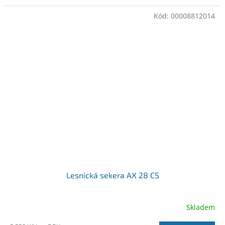
Kód:
00008812014
Lesnická sekera AX 28 CS
Skladem