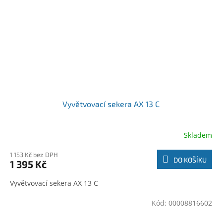
Vyvětvovací sekera AX 13 C
Skladem
1 153 Kč bez DPH
DO KOŠÍKU
1 395 Kč
Vyvětvovací sekera AX 13 C
Kód:
00008816602