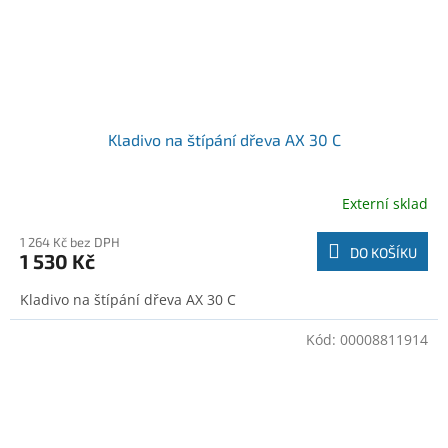
Kladivo na štípání dřeva AX 30 C
Externí sklad
1 264 Kč bez DPH
DO KOŠÍKU
1 530 Kč
Kladivo na štípání dřeva AX 30 C
Kód:
00008811914