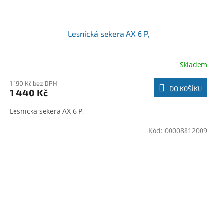
Lesnická sekera AX 6 P,
Skladem
1 190 Kč bez DPH
DO KOŠÍKU
1 440 Kč
Lesnická sekera AX 6 P,
Kód:
00008812009