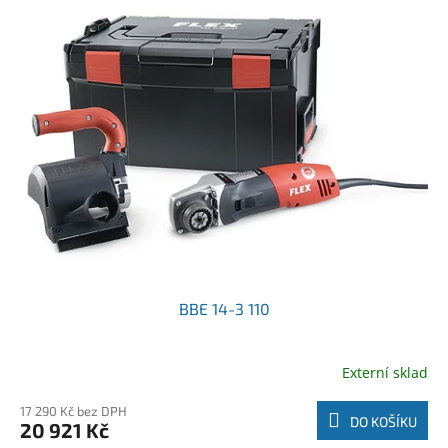
BBE 14-3 110
Externí sklad
17 290 Kč bez DPH
DO KOŠÍKU
20 921 Kč