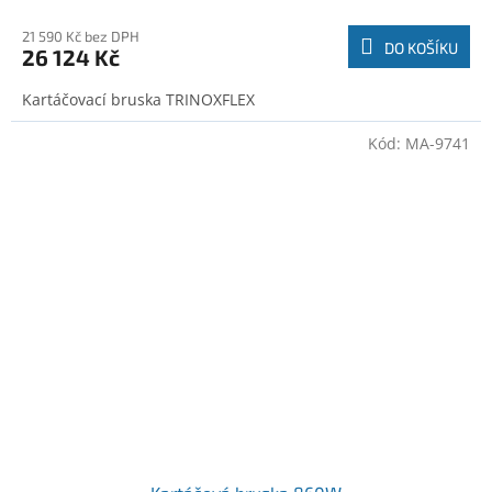
21 590 Kč bez DPH
DO KOŠÍKU
26 124 Kč
Kartáčovací bruska TRINOXFLEX
Kód:
MA-9741