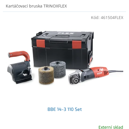
Kartáčovací bruska TRINOXFLEX
Kód:
461504FLEX
BBE 14-3 110 Set
Externí sklad