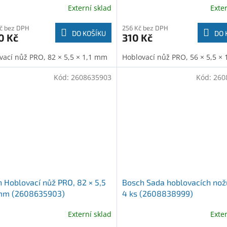
Externí sklad
Exte
Kč bez DPH
256 Kč bez DPH
DO KOŠÍKU
DO 
0 Kč
310 Kč
vací nůž PRO, 82 × 5,5 × 1,1 mm
Hoblovací nůž PRO, 56 × 5,5 ×
Kód:
2608635903
Kód:
260
 Hoblovací nůž PRO, 82 × 5,5
Bosch Sada hoblovacích nož
 mm (2608635903)
4 ks (2608838999)
Externí sklad
Exte