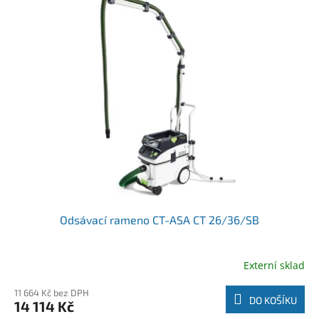
Odsávací rameno CT-ASA CT 26/36/SB
Externí sklad
11 664 Kč bez DPH
DO KOŠÍKU
14 114 Kč