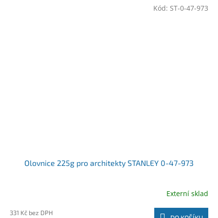
Kód:
ST-0-47-973
Olovnice 225g pro architekty STANLEY 0-47-973
Externí sklad
331 Kč bez DPH
DO KOŠÍKU