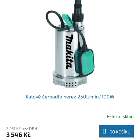
Kalové čerpadlo nerez 250l/min,1100W
Externí sklad
2 931 Kč bez DPH
DO KOŠÍKU
3 546 Kč