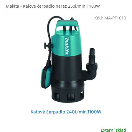
Makita - Kalové čerpadlo nerez 250l/min,1100W
Kód:
MA-PF1010
Kalové čerpadlo 240l/min,1100W
Externí sklad