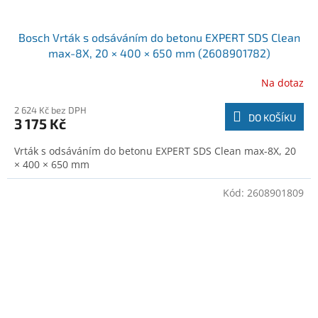
Bosch Vrták s odsáváním do betonu EXPERT SDS Clean
max-8X, 20 × 400 × 650 mm (2608901782)
Na dotaz
2 624 Kč bez DPH
DO KOŠÍKU
3 175 Kč
Vrták s odsáváním do betonu EXPERT SDS Clean max-8X, 20
× 400 × 650 mm
Kód:
2608901809