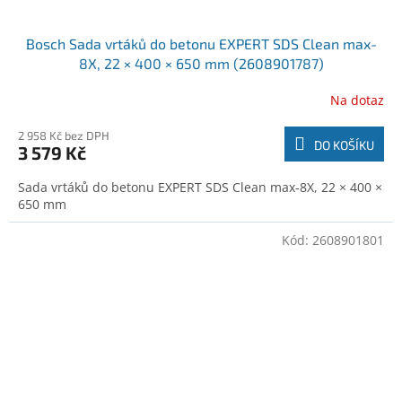
Bosch Sada vrtáků do betonu EXPERT SDS Clean max-
8X, 22 × 400 × 650 mm (2608901787)
Na dotaz
2 958 Kč bez DPH
DO KOŠÍKU
3 579 Kč
Sada vrtáků do betonu EXPERT SDS Clean max-8X, 22 × 400 ×
650 mm
Kód:
2608901801