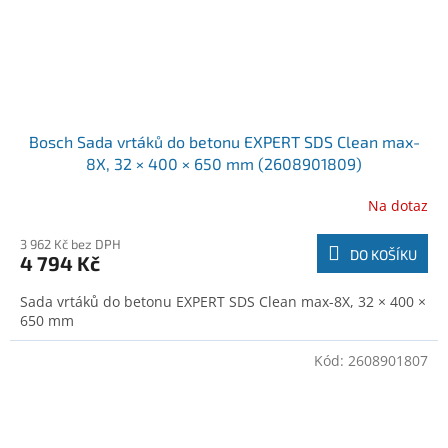
Bosch Sada vrtáků do betonu EXPERT SDS Clean max-
8X, 32 × 400 × 650 mm (2608901809)
Na dotaz
3 962 Kč bez DPH
DO KOŠÍKU
4 794 Kč
Sada vrtáků do betonu EXPERT SDS Clean max-8X, 32 × 400 ×
650 mm
Kód:
2608901807