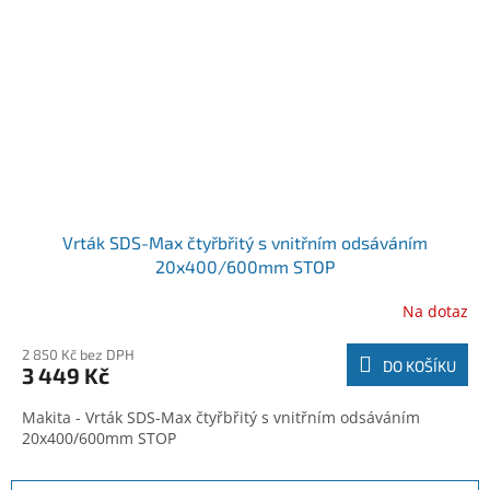
Vrták SDS-Max čtyřbřitý s vnitřním odsáváním
20x400/600mm STOP
Na dotaz
2 850 Kč bez DPH
DO KOŠÍKU
3 449 Kč
Makita - Vrták SDS-Max čtyřbřitý s vnitřním odsáváním
20x400/600mm STOP