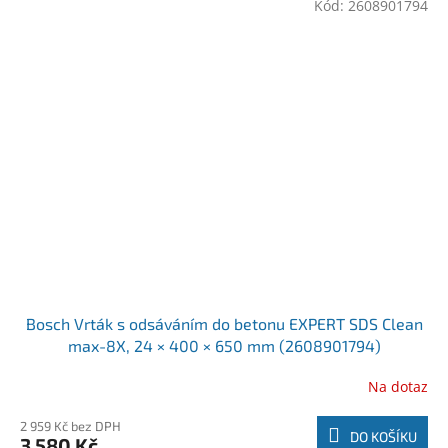
Kód:
2608901794
Bosch Vrták s odsáváním do betonu EXPERT SDS Clean
max-8X, 24 × 400 × 650 mm (2608901794)
Na dotaz
2 959 Kč bez DPH
DO KOŠÍKU
3 580 Kč