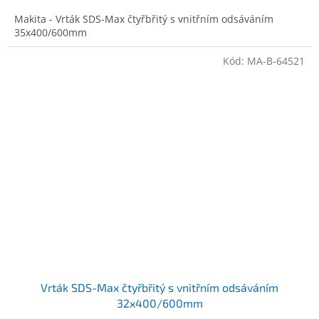
Makita - Vrták SDS-Max čtyřbřitý s vnitřním odsáváním
35x400/600mm
Kód:
MA-B-64521
Vrták SDS-Max čtyřbřitý s vnitřním odsáváním
32x400/600mm