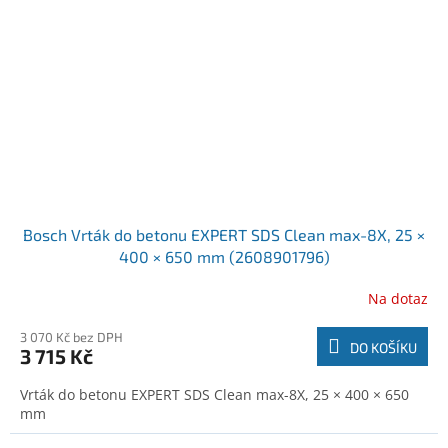
Bosch Vrták do betonu EXPERT SDS Clean max-8X, 25 ×
400 × 650 mm (2608901796)
Na dotaz
3 070 Kč bez DPH
DO KOŠÍKU
3 715 Kč
Vrták do betonu EXPERT SDS Clean max-8X, 25 × 400 × 650
mm