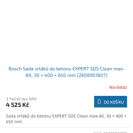
Bosch Sada vrtáků do betonu EXPERT SDS Clean max-
8X, 30 × 400 × 650 mm (2608901807)
Na dotaz
3 740 Kč bez DPH
DO KOŠÍKU
4 525 Kč
Sada vrtáků do betonu EXPERT SDS Clean max-8X, 30 × 400 ×
650 mm