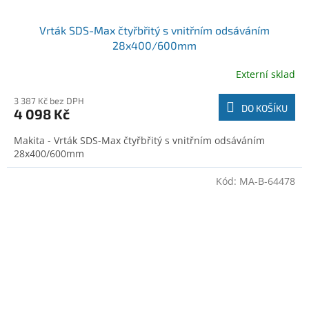
Vrták SDS-Max čtyřbřitý s vnitřním odsáváním
28x400/600mm
Externí sklad
3 387 Kč bez DPH
DO KOŠÍKU
4 098 Kč
Makita - Vrták SDS-Max čtyřbřitý s vnitřním odsáváním
28x400/600mm
Kód:
MA-B-64478