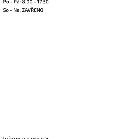
Po - Pá: 8.00 - 17.30
So - Ne: ZAVŘENO
Informace pro vás