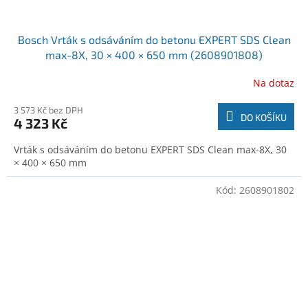
Bosch Vrták s odsáváním do betonu EXPERT SDS Clean
max-8X, 30 × 400 × 650 mm (2608901808)
Na dotaz
3 573 Kč bez DPH
DO KOŠÍKU
4 323 Kč
Vrták s odsáváním do betonu EXPERT SDS Clean max-8X, 30
× 400 × 650 mm
Kód:
2608901802