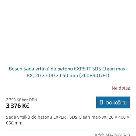
Bosch Sada vrtáků do betonu EXPERT SDS Clean max-
8X, 20 × 400 × 650 mm (2608901781)
Na dotaz
2 790 Kč bez DPH
DO KOŠÍKU
3 376 Kč
Sada vrtáků do betonu EXPERT SDS Clean max-8X, 20 × 400 ×
650 mm
Kód:
MA-B-64543