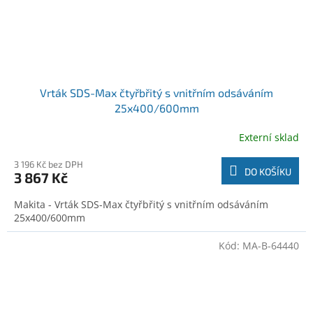
Vrták SDS-Max čtyřbřitý s vnitřním odsáváním
25x400/600mm
Externí sklad
3 196 Kč bez DPH
DO KOŠÍKU
3 867 Kč
Makita - Vrták SDS-Max čtyřbřitý s vnitřním odsáváním
25x400/600mm
Kód:
MA-B-64440