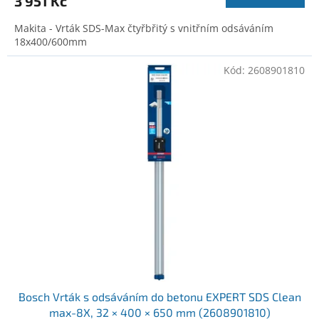
3 951 Kč
Makita - Vrták SDS-Max čtyřbřitý s vnitřním odsáváním
18x400/600mm
Kód:
2608901810
Bosch Vrták s odsáváním do betonu EXPERT SDS Clean
max-8X, 32 × 400 × 650 mm (2608901810)