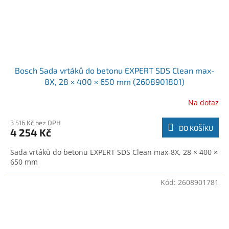
Bosch Sada vrtáků do betonu EXPERT SDS Clean max-
8X, 28 × 400 × 650 mm (2608901801)
Na dotaz
3 516 Kč bez DPH
DO KOŠÍKU
4 254 Kč
Sada vrtáků do betonu EXPERT SDS Clean max-8X, 28 × 400 ×
650 mm
Kód:
2608901781