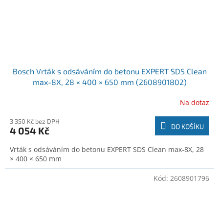
Bosch Vrták s odsáváním do betonu EXPERT SDS Clean
max-8X, 28 × 400 × 650 mm (2608901802)
Na dotaz
3 350 Kč bez DPH
DO KOŠÍKU
4 054 Kč
Vrták s odsáváním do betonu EXPERT SDS Clean max-8X, 28
× 400 × 650 mm
Kód:
2608901796