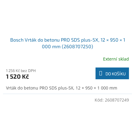
Bosch Vrták do betonu PRO SDS plus-5X, 12 × 950 × 1
000 mm (2608707250)
Externí sklad
1 256 Kč bez DPH
DO KOŠÍKU
1 520 Kč
Vrták do betonu PRO SDS plus-5X, 12 × 950 × 1 000 mm
Kód:
2608707249