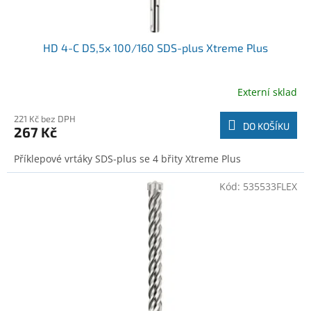
HD 4-C D5,5x 100/160 SDS-plus Xtreme Plus
Externí sklad
221 Kč bez DPH
DO KOŠÍKU
267 Kč
Příklepové vrtáky SDS-plus se 4 břity Xtreme Plus
Kód:
535533FLEX