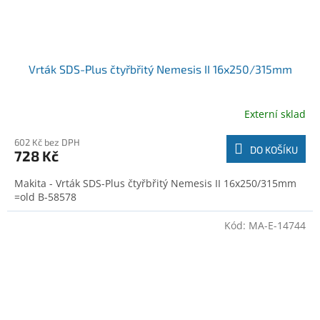
Vrták SDS-Plus čtyřbřitý Nemesis II 16x250/315mm
Externí sklad
602 Kč bez DPH
DO KOŠÍKU
728 Kč
Makita - Vrták SDS-Plus čtyřbřitý Nemesis II 16x250/315mm
=old B-58578
Kód:
MA-E-14744