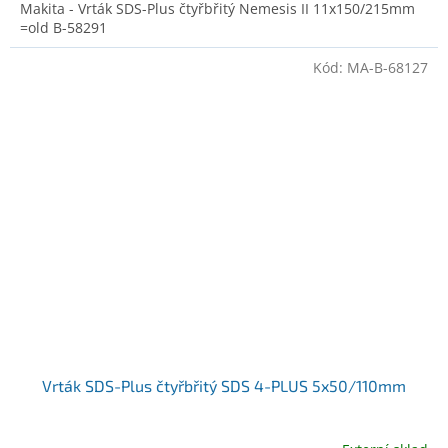
Makita - Vrták SDS-Plus čtyřbřitý Nemesis II 11x150/215mm
=old B-58291
Kód:
MA-B-68127
Vrták SDS-Plus čtyřbřitý SDS 4-PLUS 5x50/110mm