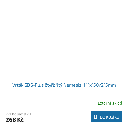
Vrták SDS-Plus čtyřbřitý Nemesis II 11x150/215mm
Externí sklad
221 Kč bez DPH
DO KOŠÍKU
268 Kč