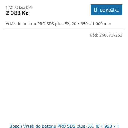
1 721 Kč bez DPH
DO KOŠÍKU
2 083 Kč
Vrták do betonu PRO SDS plus-5X, 20 × 950 × 1 000 mm
Kód:
2608707253
Bosch Vrták do betonu PRO SDS plus-5X, 18 × 950 × 1