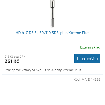
HD 4-C D5,5x 50/110 SDS-plus Xtreme Plus
Externí sklad
216 Kč bez DPH
DO KOŠÍKU
261 Kč
Příklepové vrtáky SDS-plus se 4 břity Xtreme Plus
Kód:
MA-E-14526