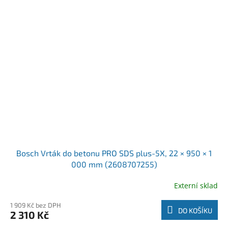
Bosch Vrták do betonu PRO SDS plus-5X, 22 × 950 × 1
000 mm (2608707255)
Externí sklad
1 909 Kč bez DPH
DO KOŠÍKU
2 310 Kč