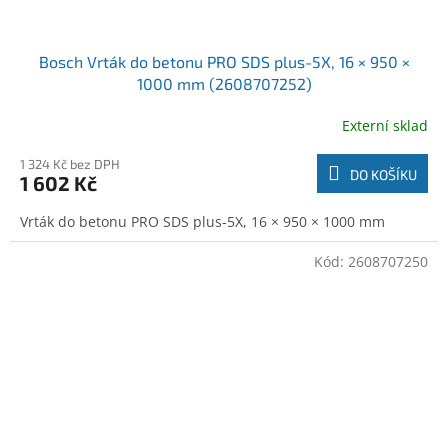
Bosch Vrták do betonu PRO SDS plus-5X, 16 × 950 ×
1000 mm (2608707252)
Externí sklad
1 324 Kč bez DPH
DO KOŠÍKU
1 602 Kč
Vrták do betonu PRO SDS plus-5X, 16 × 950 × 1000 mm
Kód:
2608707250