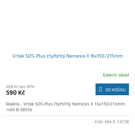
Vrták SDS-Plus čtyřbřitý Nemesis II 16x150/215mm
Externí sklad
488 Kč bez DPH
DO KOŠÍKU
590 Kč
Makita - Vrták SDS-Plus čtyřbřitý Nemesis II 16x150/215mm
=old B-58556
Kód:
MA-E-14738