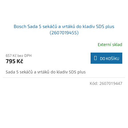
Bosch Sada 5 sekáčů a vrtáků do kladiv SDS plus
(2607019455)
Externí sklad
657 Kč bez DPH
DO KOŠÍKU
795 Kč
Sada 5 sekáčů a vrtáků do kladiv SDS plus
Kód:
2607019447