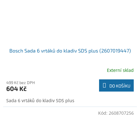
Bosch Sada 6 vrtáků do kladiv SDS plus (2607019447)
Externí sklad
499 Kč bez DPH
DO KOŠÍKU
604 Kč
Sada 6 vrtáků do kladiv SDS plus
Kód:
2608707256