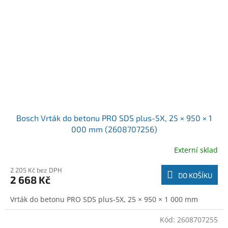
Bosch Vrták do betonu PRO SDS plus-5X, 25 × 950 × 1
000 mm (2608707256)
Externí sklad
2 205 Kč bez DPH
DO KOŠÍKU
2 668 Kč
Vrták do betonu PRO SDS plus-5X, 25 × 950 × 1 000 mm
Kód:
2608707255