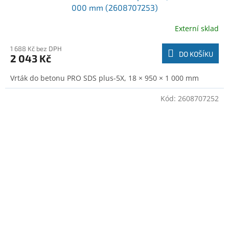
000 mm (2608707253)
Externí sklad
1 688 Kč bez DPH
DO KOŠÍKU
2 043 Kč
Vrták do betonu PRO SDS plus-5X, 18 × 950 × 1 000 mm
Kód:
2608707252