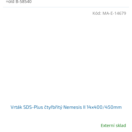
=old B-58540
Kód:
MA-E-14679
Vrták SDS-Plus čtyřbřitý Nemesis II 14x400/450mm
Externí sklad