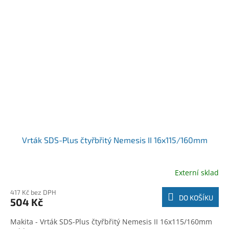
Vrták SDS-Plus čtyřbřitý Nemesis II 16x115/160mm
Externí sklad
417 Kč bez DPH
DO KOŠÍKU
504 Kč
Makita - Vrták SDS-Plus čtyřbřitý Nemesis II 16x115/160mm