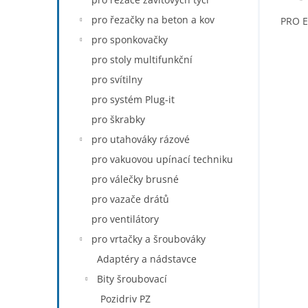
pro řezačky na beton a kov
PRO E
pro sponkovačky
pro stoly multifunkční
pro svítilny
pro systém Plug-it
pro škrabky
pro utahováky rázové
pro vakuovou upínací techniku
pro válečky brusné
pro vazače drátů
pro ventilátory
pro vrtačky a šroubováky
Adaptéry a nádstavce
Bity šroubovací
Pozidriv PZ