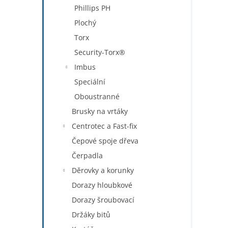
Phillips PH
Plochý
Torx
Security-Torx®
Imbus
Speciální
Oboustranné
Brusky na vrtáky
Centrotec a Fast-fix
Čepové spoje dřeva
Čerpadla
Děrovky a korunky
Dorazy hloubkové
Dorazy šroubovací
Držáky bitů