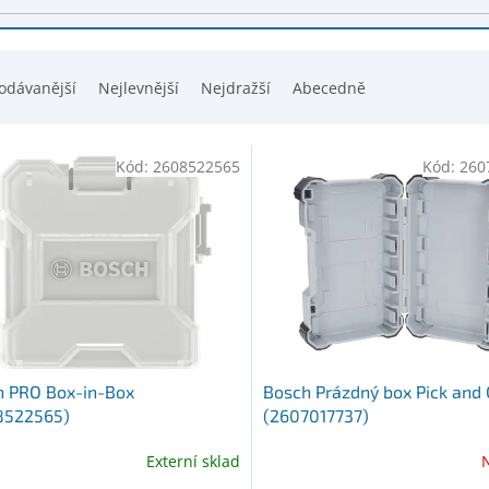
odávanější
Nejlevnější
Nejdražší
Abecedně
Kód:
2608522565
Kód:
260
h PRO Box-in-Box
Bosch Prázdný box Pick and 
8522565)
(2607017737)
Externí sklad