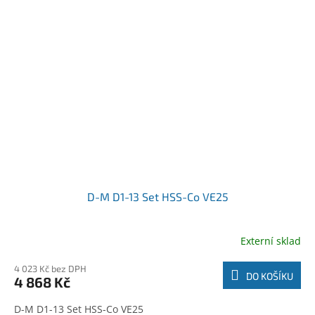
D-M D1-13 Set HSS-Co VE25
Externí sklad
4 023 Kč bez DPH
DO KOŠÍKU
4 868 Kč
D-M D1-13 Set HSS-Co VE25