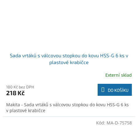
Sada vrtáků s válcovou stopkou do kovu HSS-G 6 ks v
plastové krabičce
Externí sklad
180 Kč bez DPH
DO KOŠÍKU
218 Kč
Makita - Sada vrtáků s válcovou stopkou do kovu HSS-G 6 ks
v plastové krabičce
Kód:
MA-D-75758