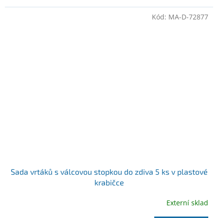
Kód:
MA-D-72877
Sada vrtáků s válcovou stopkou do zdiva 5 ks v plastové
krabičce
Externí sklad