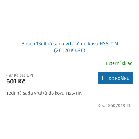
Bosch 13dílná sada vrtáků do kovu HSS-TiN
(2607019436)
Externí sklad
497 Kč bez DPH
DO KOŠÍKU
601 Kč
13dílná sada vrtáků do kovu HSS-TiN
Kód:
2607019435