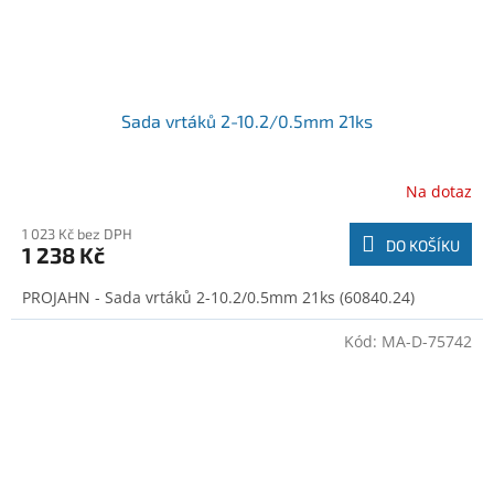
Sada vrtáků 2-10.2/0.5mm 21ks
Na dotaz
1 023 Kč bez DPH
DO KOŠÍKU
1 238 Kč
PROJAHN - Sada vrtáků 2-10.2/0.5mm 21ks (60840.24)
Kód:
MA-D-75742