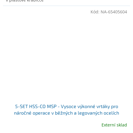
Kód:
NA-65405604
5-SET HSS-CO MSP - Vysoce výkonné vrtáky pro
náročné operace v běžných a legovaných ocelích
Externí sklad