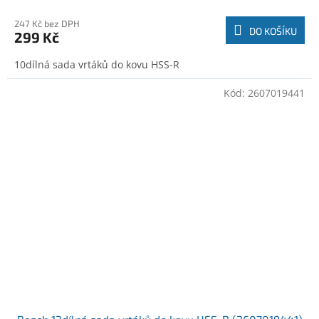
247 Kč bez DPH
DO KOŠÍKU
299 Kč
10dílná sada vrtáků do kovu HSS-R
Kód:
2607019441