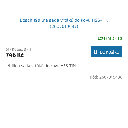
Bosch 19dílná sada vrtáků do kovu HSS-TiN
(2607019437)
Externí sklad
617 Kč bez DPH
DO KOŠÍKU
746 Kč
19dílná sada vrtáků do kovu HSS-TiN
Kód:
2607019436