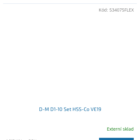
Kód:
534075FLEX
D-M D1-10 Set HSS-Co VE19
Externí sklad