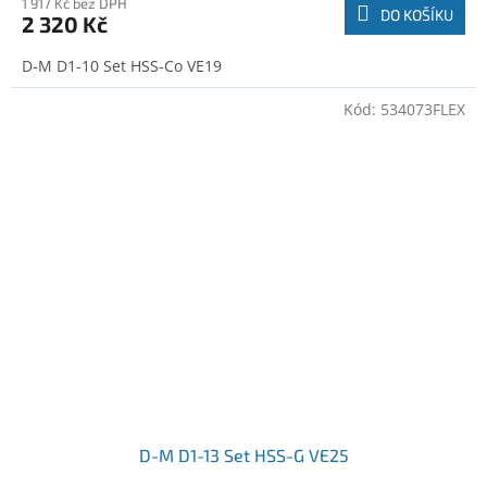
1 917 Kč bez DPH
DO KOŠÍKU
2 320 Kč
D-M D1-10 Set HSS-Co VE19
Kód:
534073FLEX
D-M D1-13 Set HSS-G VE25