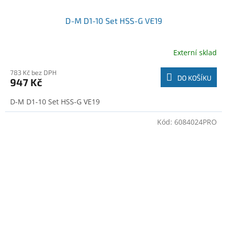
D-M D1-10 Set HSS-G VE19
Externí sklad
783 Kč bez DPH
DO KOŠÍKU
947 Kč
D-M D1-10 Set HSS-G VE19
Kód:
6084024PRO