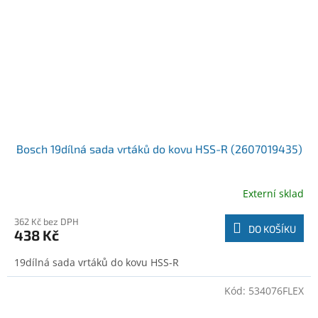
Bosch 19dílná sada vrtáků do kovu HSS-R (2607019435)
Externí sklad
362 Kč bez DPH
DO KOŠÍKU
438 Kč
19dílná sada vrtáků do kovu HSS-R
Kód:
534076FLEX