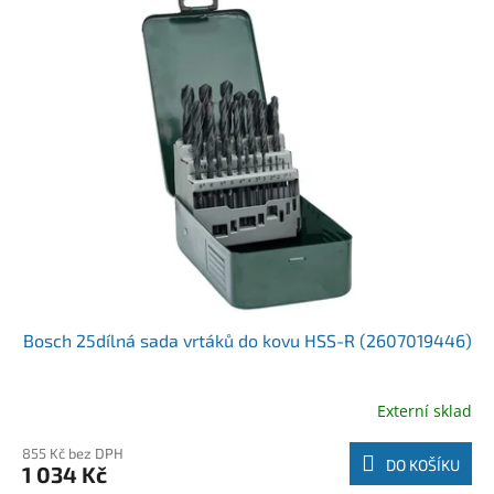
Bosch 25dílná sada vrtáků do kovu HSS-R (2607019446)
Externí sklad
855 Kč bez DPH
DO KOŠÍKU
1 034 Kč