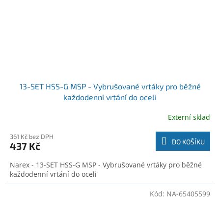
13-SET HSS-G MSP - Vybrušované vrtáky pro běžné
každodenní vrtání do oceli
Externí sklad
361 Kč bez DPH
DO KOŠÍKU
437 Kč
Narex - 13-SET HSS-G MSP - Vybrušované vrtáky pro běžné
každodenní vrtání do oceli
Kód:
NA-65405599