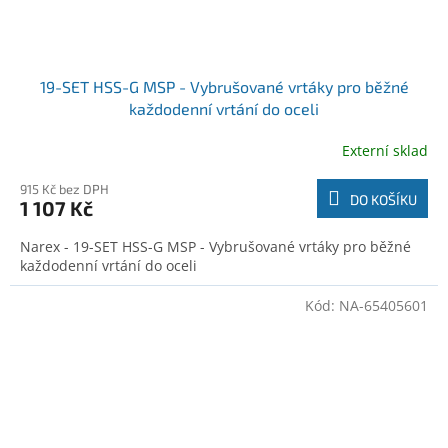
19-SET HSS-G MSP - Vybrušované vrtáky pro běžné
každodenní vrtání do oceli
Externí sklad
915 Kč bez DPH
DO KOŠÍKU
1 107 Kč
Narex - 19-SET HSS-G MSP - Vybrušované vrtáky pro běžné
každodenní vrtání do oceli
Kód:
NA-65405601