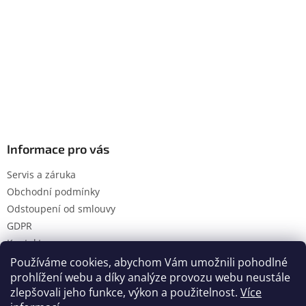
Informace pro vás
Servis a záruka
Obchodní podmínky
Odstoupení od smlouvy
GDPR
Kontakty
Používáme cookies, abychom Vám umožnili pohodlné
prohlížení webu a díky analýze provozu webu neustále
zlepšovali jeho funkce, výkon a použitelnost.
Více
Vytvořil Shoptet