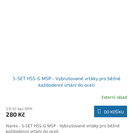
5-SET HSS-G MSP - Vybrušované vrtáky pro běžné
každodenní vrtání do oceli
Externí sklad
231 Kč bez DPH
DO KOŠÍKU
280 Kč
Narex - 5-SET HSS-G MSP - Vybrušované vrtáky pro běžné
každodenní vrtání do oceli