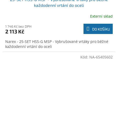
každodenní vrtání do oceli
Externí sklad
1 746 Kč bez DPH
DO KOŠÍKU
2 113 Kč
Narex - 25-SET HSS-G MSP - Vybrušované vrtáky pro běžné
každodenní vrtání do oceli
Kód:
NA-65405602