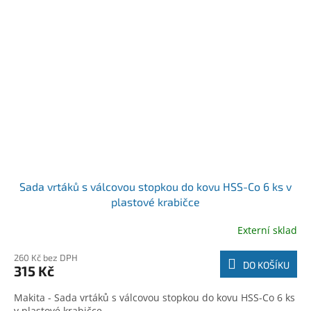
Sada vrtáků s válcovou stopkou do kovu HSS-Co 6 ks v
plastové krabičce
Externí sklad
260 Kč bez DPH
DO KOŠÍKU
315 Kč
Makita - Sada vrtáků s válcovou stopkou do kovu HSS-Co 6 ks
v plastové krabičce