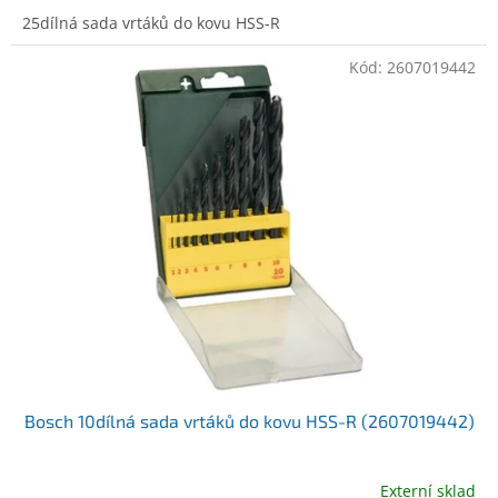
25dílná sada vrtáků do kovu HSS-R
Kód:
2607019442
Bosch 10dílná sada vrtáků do kovu HSS-R (2607019442)
Externí sklad