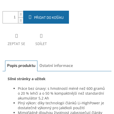
PŘIDAT DO KOŠÍKU
ZEPTAT SE
SDÍLET
Popis produktu
Ostatní informace
Silné stránky a užitek
Práce bez únavy: s hmotností méně než 600 gramů
o 20 % lehčí a o 50 % kompaktnější než standardní
akumulátor 5,2 Ah
Plný výkon: díky technologii článků Li-HighPower je
dostatečně výkonný pro jakékoli použití
Mimořádně dlouhou životnost zabezpečují články