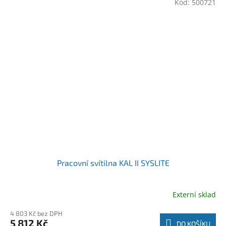
Kód:
500721
Pracovní svítilna KAL II SYSLITE
Externí sklad
4 803 Kč bez DPH
5 812 Kč
DO KOŠÍKU