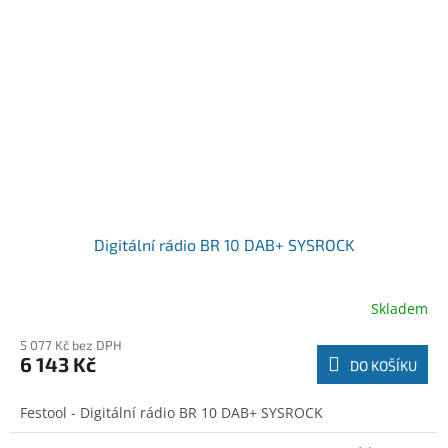
Digitální rádio BR 10 DAB+ SYSROCK
Skladem
5 077 Kč bez DPH
6 143 Kč
DO KOŠÍKU
Festool - Digitální rádio BR 10 DAB+ SYSROCK