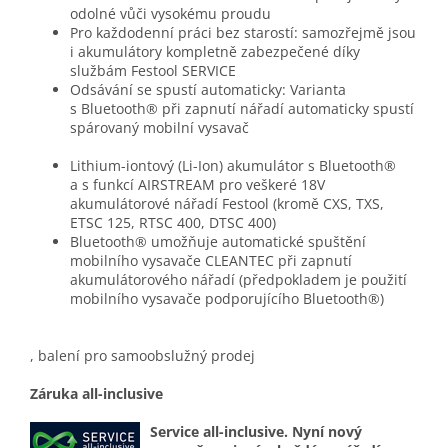
odolné vůči vysokému proudu
Pro každodenní práci bez starostí: samozřejmě jsou
i akumulátory kompletně zabezpečené díky
službám Festool SERVICE
Odsávání se spustí automaticky: Varianta
s Bluetooth® při zapnutí nářadí automaticky spustí
spárovaný mobilní vysavač
Lithium-iontový (Li-Ion) akumulátor s Bluetooth®
a s funkcí AIRSTREAM pro veškeré 18V
akumulátorové nářadí Festool (kromě CXS, TXS,
ETSC 125, RTSC 400, DTSC 400)
Bluetooth® umožňuje automatické spuštění
mobilního vysavače CLEANTEC při zapnutí
akumulátorového nářadí (předpokladem je použití
mobilního vysavače podporujícího Bluetooth®)
, balení pro samoobslužný prodej
Záruka all-inclusive
Service all-inclusive. Nyní nový