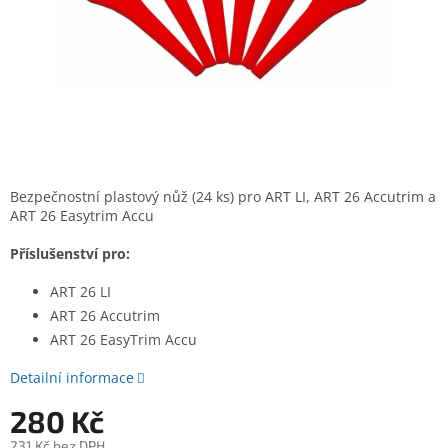
Bezpečnostní plastový nůž (24 ks) pro ART LI, ART 26 Accutrim a
ART 26 Easytrim Accu
Příslušenství pro:
ART 26 LI
ART 26 Accutrim
ART 26 EasyTrim Accu
Detailní informace
280 Kč
231 Kč bez DPH