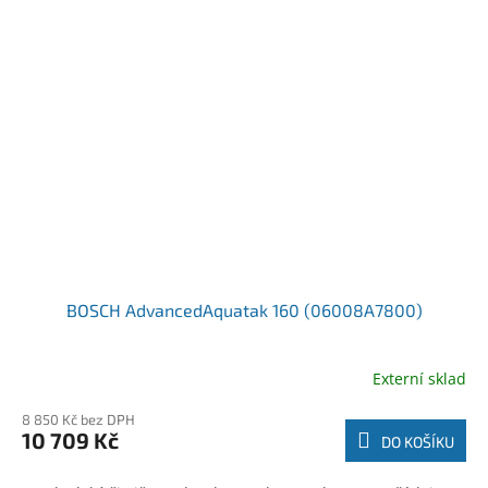
BOSCH AdvancedAquatak 160 (06008A7800)
Externí sklad
8 850 Kč bez DPH
10 709 Kč
DO KOŠÍKU