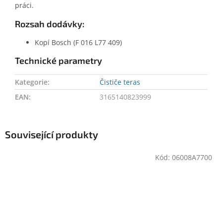
práci.
Rozsah dodávky:
Kopí Bosch (F 016 L77 409)
Technické parametry
Kategorie
:
Čističe teras
EAN
:
3165140823999
Související produkty
Kód:
06008A7700