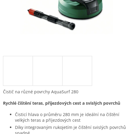
Čistič na různé povrchy AquaSurf 280
Rychlé čištění teras, příjezdových cest a svislých povrchů
Čisticí hlava o průměru 280 mm je ideální na čištění
velkých teras a příjezdových cest
Díky integrovaným rukojetím je čištění svislých povrchů
snadné