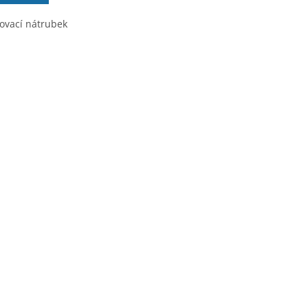
jovací nátrubek