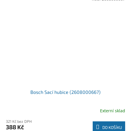
Bosch Sací hubice (2608000667)
Externí sklad
321 Kč bez DPH
388 Kč
DO KOŠÍKU