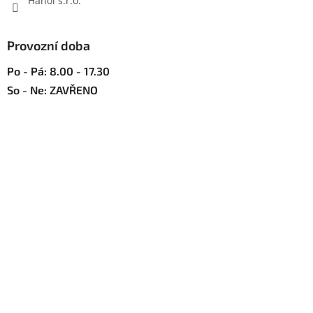
Hanol s.r.o.
Provozní doba
Po - Pá: 8.00 - 17.30
So - Ne: ZAVŘENO