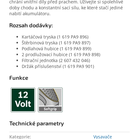
chrání vnitřní díly před prachem. Užívejte si spolehlivé
doby chodu a konstantní sací sílu, ke které stačí jediné
nabití akumulátoru.
Rozsah dodávky:
Kartáčová tryska (1 619 PA9 896)
Štěrbinová tryska (1 619 PA9 897)
Podlahová hubice (1 619 PA9 899)
2 prodlužovací hubice (1 619 PA9 898)
Filtrační jednotka (2 607 432 046)
Držák příslušenství (1 619 PA9 901)
Funkce
Technické parametry
Kategorie
:
Vysavače