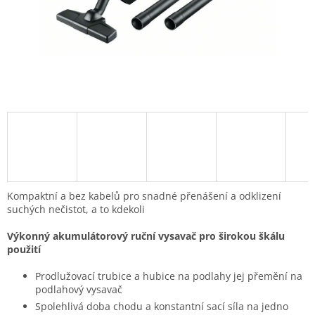
Kompaktní a bez kabelů pro snadné přenášení a odklizení
suchých nečistot, a to kdekoli
Výkonný akumulátorový ruční vysavač pro širokou škálu
použití
Prodlužovací trubice a hubice na podlahy jej přemění na
podlahový vysavač
Spolehlivá doba chodu a konstantní sací síla na jedno