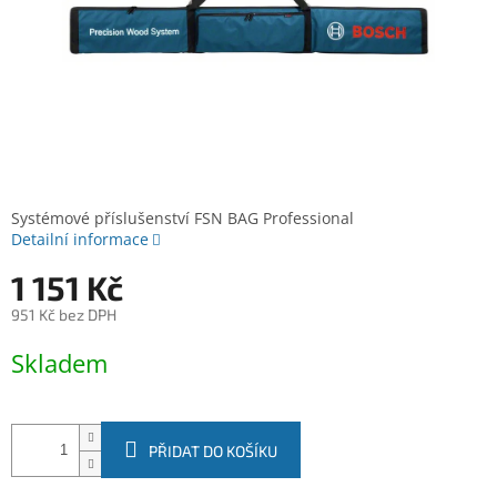
Systémové příslušenství FSN BAG Professional
Detailní informace
1 151 Kč
951 Kč bez DPH
Měrná
Skladem
cena:
PŘIDAT DO KOŠÍKU