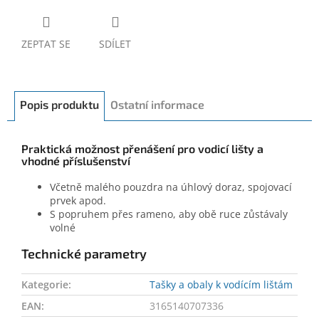
ZEPTAT SE
SDÍLET
Popis produktu
Ostatní informace
Praktická možnost přenášení pro vodicí lišty a
vhodné příslušenství
Včetně malého pouzdra na úhlový doraz, spojovací
prvek apod.
S popruhem přes rameno, aby obě ruce zůstávaly
volné
Technické parametry
Kategorie
:
Tašky a obaly k vodícím lištám
EAN
:
3165140707336