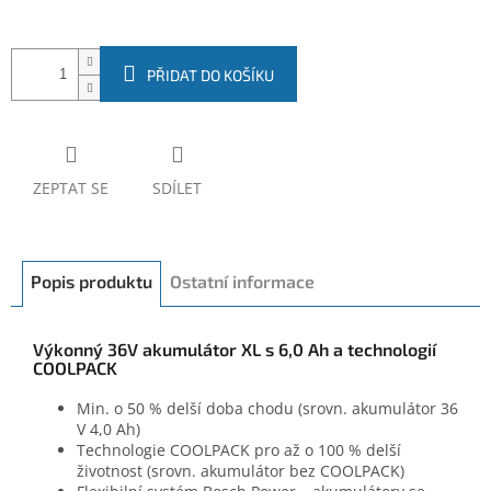
PŘIDAT DO KOŠÍKU
ZEPTAT SE
SDÍLET
Popis produktu
Ostatní informace
Výkonný 36V akumulátor XL s 6,0 Ah a technologií
COOLPACK
Min. o 50 % delší doba chodu (srovn. akumulátor 36
V 4,0 Ah)
Technologie COOLPACK pro až o 100 % delší
životnost (srovn. akumulátor bez COOLPACK)