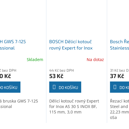
H GWS 7-125
BOSCH Dělicí kotouč
Bosch Ře
ssional
rovný Expert for Inox
Stainless
1388108)
Professional
Metal, 11
Skladem
Na dotaz
(2608603408)
mm, X-Lo
(260861
Kč bez DPH
44 Kč bez DPH
31 Kč bez 
0 Kč
53 Kč
37 Kč
DO KOŠÍKU
DO KOŠÍKU
DO K
á bruska GWS 7-125
Dělicí kotouč rovný Expert
Řezací ko
ssional
for Inox AS 30 S INOX BF,
Steel and 
115 mm, 3,0 mm
22,23 mm,
oSa