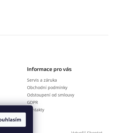
Informace pro vás
Servis a záruka
Obchodní podmínky
Odstoupení od smlouvy
GDPR
Kontakty
ouhlasím
Vytvořil Shoptet