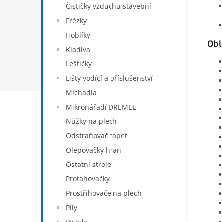
Čističky vzduchu stavební
Frézky
Hoblíky
Obl
Kladiva
Leštičky
Lišty vodící a příslušenství
Míchadla
Mikronářadí DREMEL
Nůžky na plech
Odstraňovač tapet
Olepovačky hran
Ostatní stroje
Protahovačky
Prostřihovače na plech
Pily
Pistole