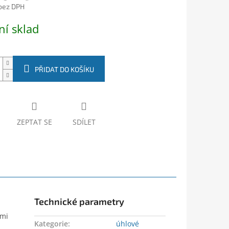
 bez DPH
ní sklad
PŘIDAT DO KOŠÍKU
ZEPTAT SE
SDÍLET
Technické parametry
ými
Kategorie
:
úhlové