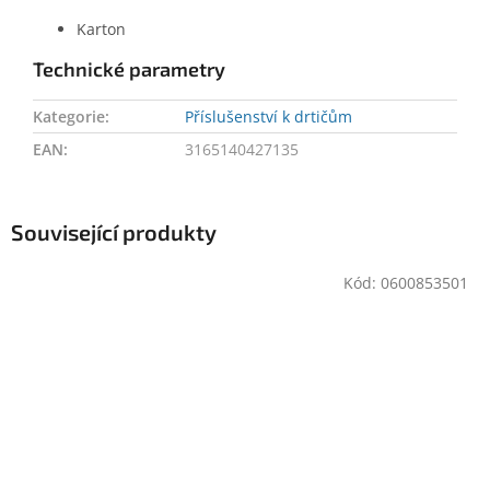
Karton
Technické parametry
Kategorie
:
Příslušenství k drtičům
EAN
:
3165140427135
Související produkty
Kód:
0600853501