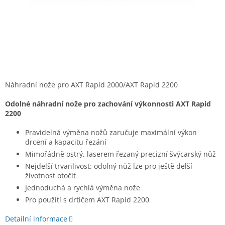
Náhradní nože pro AXT Rapid 2000/AXT Rapid 2200
Odolné náhradní nože pro zachování výkonnosti AXT Rapid
2200
Pravidelná výměna nožů zaručuje maximální výkon
drcení a kapacitu řezání
Mimořádně ostrý, laserem řezaný precizní švýcarský nůž
Nejdelší trvanlivost: odolný nůž lze pro ještě delší
životnost otočit
Jednoduchá a rychlá výměna nože
Pro použití s drtičem AXT Rapid 2200
Detailní informace