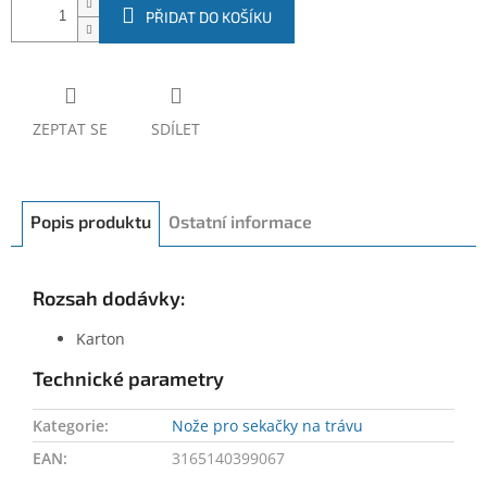
PŘIDAT DO KOŠÍKU
ZEPTAT SE
SDÍLET
Popis produktu
Ostatní informace
Rozsah dodávky:
Karton
Technické parametry
Kategorie
:
Nože pro sekačky na trávu
EAN
:
3165140399067