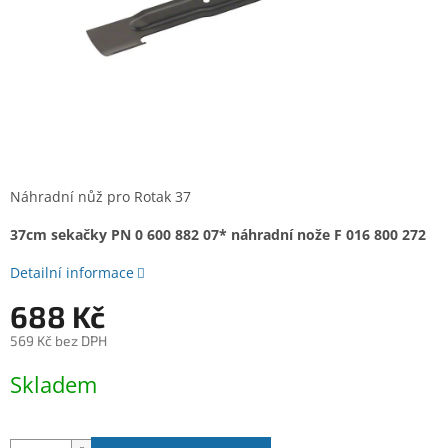
Náhradní nůž pro Rotak 37
37cm sekačky PN 0 600 882 07* náhradní nože F 016 800 272
Detailní informace
688 Kč
569 Kč bez DPH
Měrná
Skladem
cena: